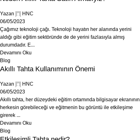
Yazan
HNC
06/05/2023
Çağımız teknoloji çağı. Teknoloji hayatın her alanında yerini
aldığı gibi eğitim sektöründe de de yerini fazlasıyla almış
durumdadır. E...
Devamını Oku
Blog
Akıllı Tahta Kullanımının Önemi
Yazan
HNC
06/05/2023
Akıllı tahta, her düzeydeki eğitim ortamında bilgisayar ekranının
herkesin görebileceği ve eğitmenin bu görüntü ile etkileşime
girerek ...
Devamını Oku
Blog
Etkileşimli Tahta nedir?