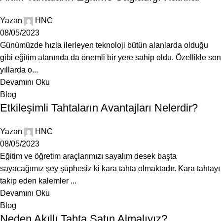
Yazan
HNC
08/05/2023
Günümüzde hızla ilerleyen teknoloji bütün alanlarda olduğu
gibi eğitim alanında da önemli bir yere sahip oldu. Özellikle son
yıllarda o...
Devamını Oku
Blog
Etkileşimli Tahtaların Avantajları Nelerdir?
Yazan
HNC
08/05/2023
Eğitim ve öğretim araçlarımızı sayalım desek başta
sayacağımız şey şüphesiz ki kara tahta olmaktadır. Kara tahtayı
takip eden kalemler ...
Devamını Oku
Blog
Neden Akıllı Tahta Satın Almalıyız?