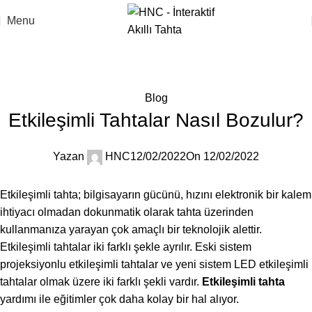
Menu
Blog
Anasayfa
Blog
Blog
Etkileşimli Tahtalar Nasıl Bozulur?
Yazan
HNC
12/02/2022
On 12/02/2022
Etkileşimli tahta; bilgisayarın gücünü, hızını elektronik bir kalem
ihtiyacı olmadan dokunmatik olarak tahta üzerinden
kullanmanıza yarayan çok amaçlı bir teknolojik alettir.
Etkileşimli tahtalar iki farklı şekle ayrılır. Eski sistem
projeksiyonlu etkileşimli tahtalar ve yeni sistem LED etkileşimli
tahtalar olmak üzere iki farklı şekli vardır.
Etkileşimli tahta
yardımı ile eğitimler çok daha kolay bir hal alıyor.