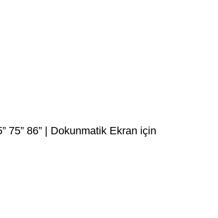
” 75” 86” | Dokunmatik Ekran için