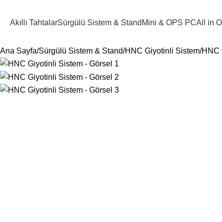
Akıllı Tahtalar
Sürgülü Sistem & Stand
Mini & OPS PC
All in
Ana Sayfa
Sürgülü Sistem & Stand
HNC Giyotinli Sistem
HNC G