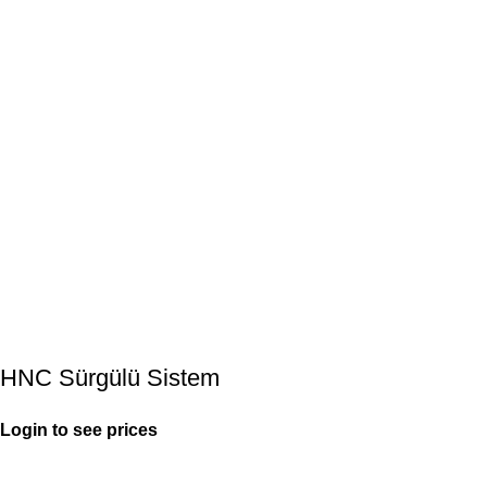
HNC Sürgülü Sistem
Login to see prices