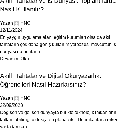
Akıllı Tahtalar ve İş Dünyası: Toplantılarda
Nasıl Kullanılır?
Yazan
HNC
12/11/2024
En yaygın uygulama alanı eğitim kurumları olsa da akıllı
tahtaların çok daha geniş kullanım yelpazesi mevcuttur. İş
dünyası da bunların...
Devamını Oku
BLOG
Akıllı Tahtalar ve Dijital Okuryazarlık:
Öğrencileri Nasıl Hazırlarsınız?
Yazan
HNC
22/09/2023
Değişen ve gelişen dünyayla birlikte teknolojik imkanların
kullanılabilirliği oldukça ön plana çıktı. Bu imkanlarla erken
yaşta tanışan...