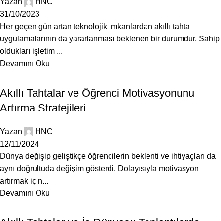
Yazan
HNC
31/10/2023
Her geçen gün artan teknolojik imkanlardan akıllı tahta
uygulamalarının da yararlanması beklenen bir durumdur. Sahip
oldukları işletim ...
Devamını Oku
BLOG
Akıllı Tahtalar ve Öğrenci Motivasyonunu
Artırma Stratejileri
Yazan
HNC
12/11/2024
Dünya değişip geliştikçe öğrencilerin beklenti ve ihtiyaçları da
aynı doğrultuda değişim gösterdi. Dolayısıyla motivasyon
artırmak için...
Devamını Oku
BLOG