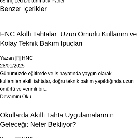
65 inç Led Dokunmatik Panel
Benzer İçerikler
BLOG
HNC Akıllı Tahtalar: Uzun Ömürlü Kullanım ve
Kolay Teknik Bakım İpuçları
Yazan
HNC
28/01/2025
Günümüzde eğitimde ve iş hayatında yaygın olarak
kullanılan akıllı tahtalar, doğru teknik bakım yapıldığında uzun
ömürlü ve verimli bir...
Devamını Oku
BLOG
Okullarda Akıllı Tahta Uygulamalarının
Geleceği: Neler Bekliyor?