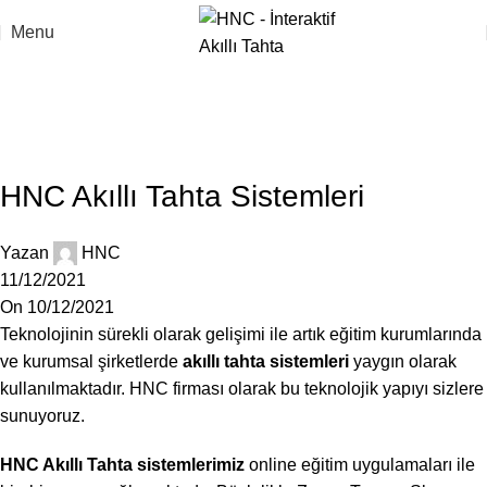
Menu
Blog
Anasayfa
Blog
BLOG
HNC Akıllı Tahta Sistemleri
Yazan
HNC
11/12/2021
On 10/12/2021
Teknolojinin sürekli olarak gelişimi ile artık eğitim kurumlarında
ve kurumsal şirketlerde
akıllı tahta sistemleri
yaygın olarak
kullanılmaktadır. HNC firması olarak bu teknolojik yapıyı sizlere
sunuyoruz.
HNC Akıllı Tahta sistemlerimiz
online eğitim uygulamaları ile