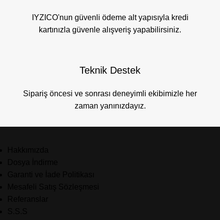
IYZICO'nun güvenli ödeme alt yapısıyla kredi
kartınızla güvenle alışveriş yapabilirsiniz.
Teknik Destek
Sipariş öncesi ve sonrası deneyimli ekibimizle her
zaman yanınızdayız.
Hakkımızda
Dosya İndirme
Garanti ve İade Politikası
Mesafeli Satış Sözleşmesi
Referanslar
S.S.S