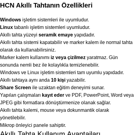
HCN Akıllı Tahtanın Özellikleri
Windows
işletim sistemleri ile uyumludur.
Linux
tabanlı işletim sistemleri uyumludur.
Akıllı tahta yüzeyi
seramik emaye
yapıdadır.
Akıllı tahta sistemi kapatabilir ve marker kalem ile normal tahta
olarak da kullanabilirsiniz.
Marker kalem kullanımı
iz veya çizilmez
yaratmaz. Gün
sonunda nemli bez ile kolaylıkla temizlenebilir.
Windows ve Linux işletim sistemleri tam uyumlu yapıdadır.
Akıllı tahtaya aynı anda
10 kişi
yazabilir.
Share Screen
ile uzaktan eğitim deneyimi sunar.
Yapılan çalışmaları
kayıt eder
ve PDF, PowerPoint, Word veya
JPEG gibi formatlara dönüştürmenize olanak sağlar.
Akıllı tahta kalemi, mouse veya dokunmantik olarak
yönetilebilir.
Mikrop önleyici panele sahiptir.
Akıllı Tahta Kullanım Avantajları