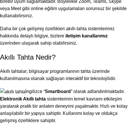
birebir uyum sağlamaktadır. Böylelikle Zoom, Teams, Skype
veya Meet gibi online eğitim uygulamaları sorunsuz bir şekilde
kullanabilirsiniz.
Daha bir çok gelişmiş özellikleri akıllı tahta sistemlerimiz
hakkında detaylı bilgiye, bizlere
iletişim kanallarımız
üzerinden ulaşarak sahip olabilirsiniz.
Akıllı Tahta Nedir?
Akıllı tahtalar; bilgisayar programlarının tahta üzerinde
kullanılmasına olanak sağlayan interaktif bir teknolojilidir.
İngilizce “
Smartboard
” olarak adlandırılmaktadır.
Elektronik Akıllı tahta
sistemlerinin temel kavramı etkileşim
yaratarak pratik bir anlatım deneyimi yaşatmaktır. Hızlı ve kolay
anlaşılabilir bir yapıya sahiptir. Kullanımı kolay ve oldukça
gelişmiş özelliklere sahiptir.