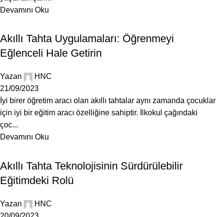
Devamını Oku
BLOG
Akıllı Tahta Uygulamaları: Öğrenmeyi
Eğlenceli Hale Getirin
Yazan
HNC
21/09/2023
İyi birer öğretim aracı olan akıllı tahtalar aynı zamanda çocuklar
için iyi bir eğitim aracı özelliğine sahiptir. İlkokul çağındaki
çoc...
Devamını Oku
BLOG
Akıllı Tahta Teknolojisinin Sürdürülebilir
Eğitimdeki Rolü
Yazan
HNC
20/09/2023