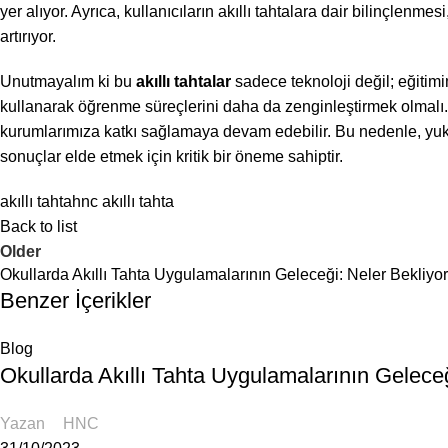
yer alıyor. Ayrıca, kullanıcıların akıllı tahtalara dair bilinçlen
artırıyor.
Unutmayalım ki bu
akıllı tahtalar
sadece teknoloji değil; eğitimim
kullanarak öğrenme süreçlerini daha da zenginleştirmek olmalı. U
kurumlarımıza katkı sağlamaya devam edebilir. Bu nedenle, yuka
sonuçlar elde etmek için kritik bir öneme sahiptir.
akıllı tahta
hnc akıllı tahta
Back to list
Older
Okullarda Akıllı Tahta Uygulamalarının Geleceği: Neler Bekliyo
Benzer İçerikler
Blog
Okullarda Akıllı Tahta Uygulamalarının Geleceğ
Yazan
HNC