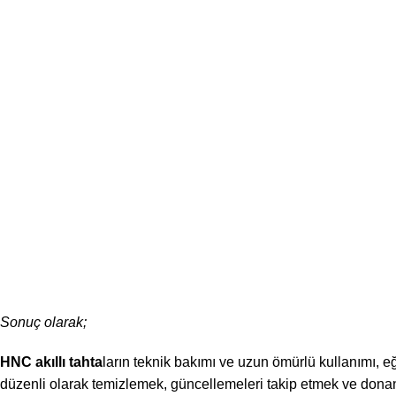
Sonuç olarak;
HNC akıllı tahta
ların teknik bakımı ve uzun ömürlü kullanımı, e
düzenli olarak temizlemek, güncellemeleri takip etmek ve dona