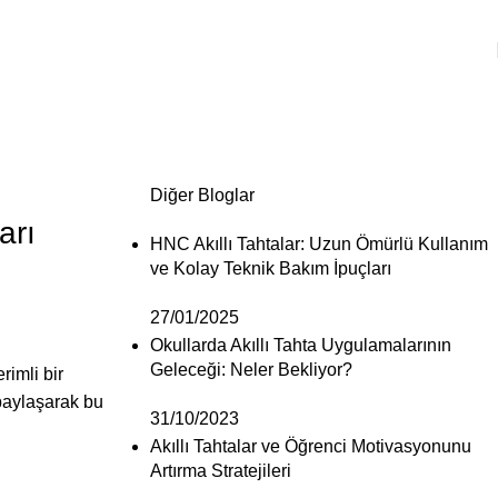
Diğer Bloglar
arı
HNC Akıllı Tahtalar: Uzun Ömürlü Kullanım
ve Kolay Teknik Bakım İpuçları
27/01/2025
Okullarda Akıllı Tahta Uygulamalarının
Geleceği: Neler Bekliyor?
rimli bir
 paylaşarak bu
31/10/2023
Akıllı Tahtalar ve Öğrenci Motivasyonunu
Artırma Stratejileri