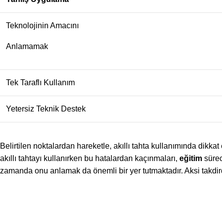
Teknolojinin Amacını
Anlamamak
Tek Taraflı Kullanım
Yetersiz Teknik Destek
Belirtilen noktalardan hareketle, akıllı tahta kullanımında dikka
akıllı tahtayı kullanırken bu hatalardan kaçınmaları,
eğitim
süreci
zamanda onu anlamak da önemli bir yer tutmaktadır. Aksi takdirde