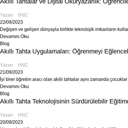
Akıllı Tahtalar ve Dijital Okuryazarlık: Öğrencil
Yazan
HNC
22/09/2023
Değişen ve gelişen dünyayla birlikte teknolojik imkanların kullanı
Devamını Oku
Blog
Akıllı Tahta Uygulamaları: Öğrenmeyi Eğlencel
Yazan
HNC
21/09/2023
İyi birer öğretim aracı olan akıllı tahtalar aynı zamanda çocuklar i
Devamını Oku
Blog
Akıllı Tahta Teknolojisinin Sürdürülebilir Eğiti
Yazan
HNC
20/09/2023