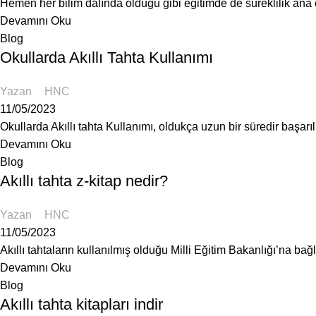
Hemen her bilim dalında olduğu gibi eğitimde de süreklilik ana e
Devamını Oku
Blog
Okullarda Akıllı Tahta Kullanımı
Yazan
HNC
11/05/2023
Okullarda Akıllı tahta Kullanımı, oldukça uzun bir süredir başarıl
Devamını Oku
Blog
Akıllı tahta z-kitap nedir?
Yazan
HNC
11/05/2023
Akıllı tahtaların kullanılmış olduğu Milli Eğitim Bakanlığı’na bağ
Devamını Oku
Blog
Akıllı tahta kitapları indir