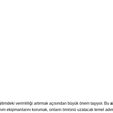
ğitimdeki verimliliği artırmak açısından büyük önem taşıyor. Bu
a
nım ekipmanlarını korumak, onların ömrünü uzatacak temel adım