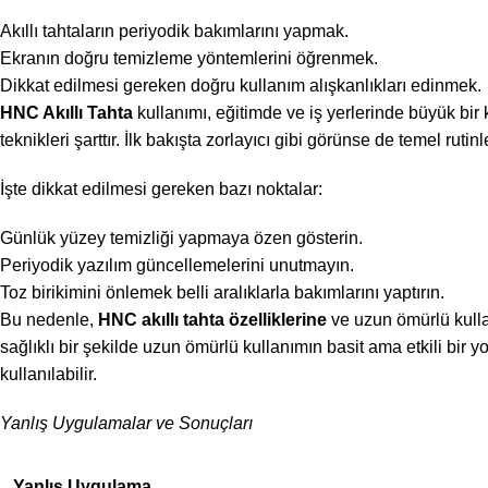
Akıllı tahtaların periyodik bakımlarını yapmak.
Ekranın doğru temizleme yöntemlerini öğrenmek.
Dikkat edilmesi gereken doğru kullanım alışkanlıkları edinmek.
HNC Akıllı Tahta
kullanımı, eğitimde ve iş yerlerinde büyük bir
teknikleri şarttır. İlk bakışta zorlayıcı gibi görünse de temel ruti
İşte dikkat edilmesi gereken bazı noktalar:
Günlük yüzey temizliği yapmaya özen gösterin.
Periyodik yazılım güncellemelerini unutmayın.
Toz birikimini önlemek belli aralıklarla bakımlarını yaptırın.
Bu nedenle,
HNC akıllı tahta özelliklerine
ve uzun ömürlü kulla
sağlıklı bir şekilde uzun ömürlü kullanımın basit ama etkili bir 
kullanılabilir.
Yanlış Uygulamalar ve Sonuçları
Yanlış Uygulama