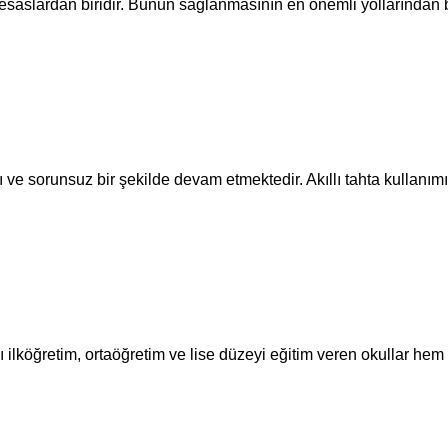
saslardan biridir. Bunun sağlanmasının en önemli yollarından bir
ı ve sorunsuz bir şekilde devam etmektedir. Akıllı tahta kullanımı
lı ilköğretim, ortaöğretim ve lise düzeyi eğitim veren okullar hem 