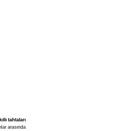
kıllı tahtaları
lar arasında