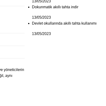
13/05/2023
Dokunmatik akıllı tahta indir
13/05/2023
Devlet okullarında akıllı tahta kullanımı
13/05/2023
e yöneticilerin
il, aynı