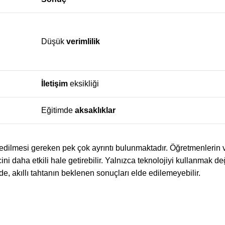
Düşük
verimlilik
İletişim
eksikliği
Eğitimde
aksaklıklar
t edilmesi gereken pek çok ayrıntı bulunmaktadır. Öğretmenlerin v
ni daha etkili hale getirebilir. Yalnızca teknolojiyi kullanmak değ
, akıllı tahtanın beklenen sonuçları elde edilemeyebilir.