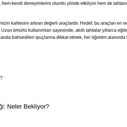
mesi, hem kendi deneyimlerini olumlu yönde etkiliyor hem de tahtanı
izin kalitesini artıran değerli araçlardır. Hedef, bu araçları en v
zun ömürlü kullanımları sayesinde, akıllı tahtalar yıllarca eğit
rıda bahsedilen ipuçlarına dikkat etmek, her öğretim alanında b
r?
i: Neler Bekliyor?