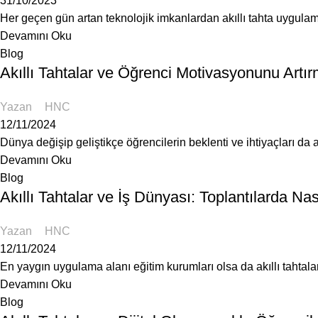
31/10/2023
Her geçen gün artan teknolojik imkanlardan akıllı tahta uygulama
Devamını Oku
Blog
Akıllı Tahtalar ve Öğrenci Motivasyonunu Artırm
Yazan
HNC
12/11/2024
Dünya değişip geliştikçe öğrencilerin beklenti ve ihtiyaçları da 
Devamını Oku
Blog
Akıllı Tahtalar ve İş Dünyası: Toplantılarda Nası
Yazan
HNC
12/11/2024
En yaygın uygulama alanı eğitim kurumları olsa da akıllı tahtala
Devamını Oku
Blog