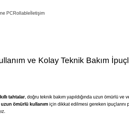
 One PC
Rollable
İletişim
ullanım ve Kolay Teknik Bakım İpuçl
kıllı tahtalar
, doğru teknik bakım yapıldığında uzun ömürlü ve ve
e
uzun ömürlü kullanım
için dikkat edilmesi gereken ipuçlarını
ız.