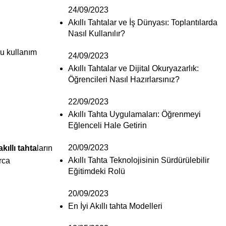
24/09/2023
Akıllı Tahtalar ve İş Dünyası: Toplantılarda
Nasıl Kullanılır?
ru kullanım
24/09/2023
Akıllı Tahtalar ve Dijital Okuryazarlık:
Öğrencileri Nasıl Hazırlarsınız?
22/09/2023
Akıllı Tahta Uygulamaları: Öğrenmeyi
Eğlenceli Hale Getirin
20/09/2023
akıllı tahta
ların
Akıllı Tahta Teknolojisinin Sürdürülebilir
rca
Eğitimdeki Rolü
20/09/2023
En İyi Akıllı tahta Modelleri