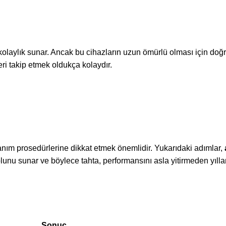
 kolaylık sunar. Ancak bu cihazların uzun ömürlü olması için doğ
nleri takip etmek oldukça kolaydır.
nım prosedürlerine dikkat etmek önemlidir. Yukarıdaki adımlar,
yolunu sunar ve böylece tahta, performansını asla yitirmeden yılla
Sonuç