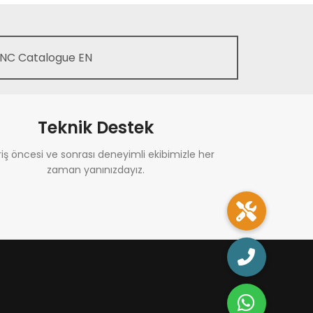
NC Catalogue EN
Teknik Destek
riş öncesi ve sonrası deneyimli ekibimizle her
zaman yanınızdayız.