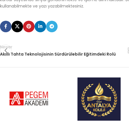
kullanabilmekte ve yazı yazabilmektesiniz.
Newer
Akıllı Tahta Teknolojisinin Sürdürülebilir Eğitimdeki Rolü