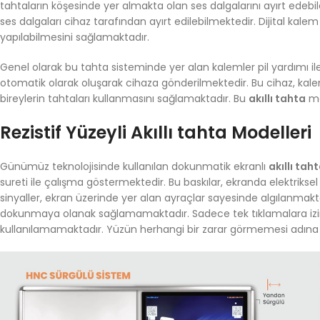
tahtaların köşesinde yer almakta olan ses dalgalarını ayırt edebil
ses dalgaları cihaz tarafından ayırt edilebilmektedir. Dijital kale
yapılabilmesini sağlamaktadır.
Genel olarak bu tahta sisteminde yer alan kalemler pil yardımı ile
otomatik olarak oluşarak cihaza gönderilmektedir. Bu cihaz, kalem 
bireylerin tahtaları kullanmasını sağlamaktadır. Bu
akıllı tahta
mo
Rezistif Yüzeyli Akıllı tahta Modelleri
Günümüz teknolojisinde kullanılan dokunmatik ekranlı
akıllı tah
sureti ile çalışma göstermektedir. Bu baskılar, ekranda elektriks
sinyaller, ekran üzerinde yer alan ayraçlar sayesinde algılanmakta
dokunmaya olanak sağlamamaktadır. Sadece tek tıklamalara izi
kullanılamamaktadır. Yüzün herhangi bir zarar görmemesi adına d