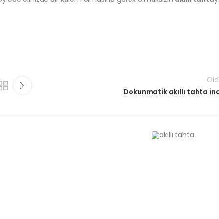
Old
Dokunmatik akıllı tahta ind