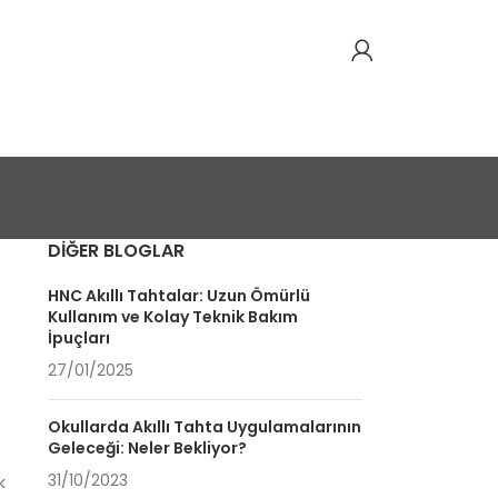
DIĞER BLOGLAR
HNC Akıllı Tahtalar: Uzun Ömürlü
Kullanım ve Kolay Teknik Bakım
İpuçları
27/01/2025
Okullarda Akıllı Tahta Uygulamalarının
Geleceği: Neler Bekliyor?
31/10/2023
k