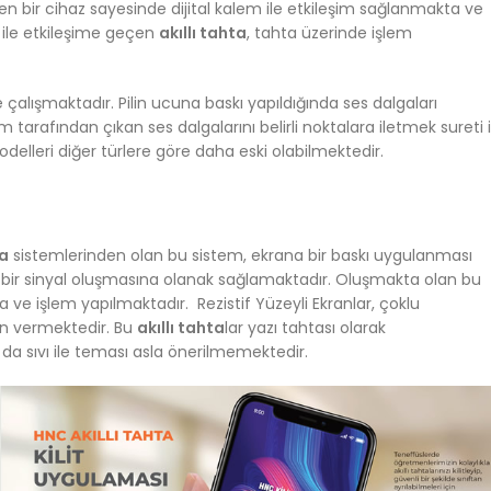
en bir cihaz sayesinde dijital kalem ile etkileşim sağlanmakta ve
m ile etkileşime geçen
akıllı tahta
, tahta üzerinde işlem
 çalışmaktadır. Pilin ucuna baskı yapıldığında ses dalgaları
tarafından çıkan ses dalgalarını belirli noktalara iletmek sureti i
delleri diğer türlere göre daha eski olabilmektedir.
ta
sistemlerinden olan bu sistem, ekrana bir baskı uygulanması
el bir sinyal oluşmasına olanak sağlamaktadır. Oluşmakta olan bu
 ve işlem yapılmaktadır. Rezistif Yüzeyli Ekranlar, çoklu
n vermektedir. Bu
akıllı tahta
lar yazı tahtası olarak
a sıvı ile teması asla önerilmemektedir.