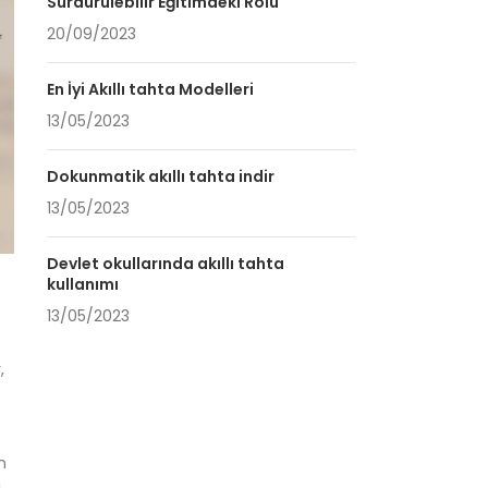
Sürdürülebilir Eğitimdeki Rolü
20/09/2023
En İyi Akıllı tahta Modelleri
13/05/2023
Dokunmatik akıllı tahta indir
13/05/2023
Devlet okullarında akıllı tahta
kullanımı
13/05/2023
,
n
ı