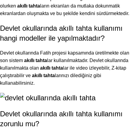
olurken
akıllı tahta
ların ekranları da mutlaka dokunmatik
ekranlardan oluşmakta ve bu şekilde kendini sürdürmektedir.
Devlet okullarında akıllı tahta kullanımı
hangi modeller ile yapılmaktadır?
Devlet okullarında Fatih projesi kapsamında üretilmekte olan
son sistem
akıllı tahta
lar kullanılmaktadır. Devlet okullarında
kullanılmakta olan
akıllı tahta
lar ile video izleyebilir, Z-kitap
çalıştırabilir ve
akıllı tahta
larınızı dilediğiniz gibi
kullanabilirsiniz.
Devlet okullarında akıllı tahta kullanımı
zorunlu mu?