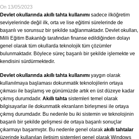
On 13/05/2023
Devlet okullarında akıllı tahta kullanımı
sadece ilköğretim
seviyelerinde değil ilk, orta ve lise eğitimi sürelerinde de
başarılı ve sorunsuz bir şekilde sağlanmaktadır. Devlet okulları,
Milli Eğitim Bakanlığı tarafından finanse edildiğinden dolayı
genel olarak tüm okullarda teknolojik tüm çözümler
bulunmaktadır. Böylece süreç başarılı bir şekilde işlemekte ve
kendisini sürdürmektedir.
Devlet okullarında akıllı tahta kullanımı
yaygın olarak
kullanılmaya başlaması dokunmatik teknolojilerin ortaya
çıkması ile başlamış ve günümüzde artık en üst düzeye kadar
çıkmış durumdadır.
Akıllı tahta
sistemleri temel olarak
bilgisayarlar ile dokunmatik ekranların birleşmesi ile ortaya
çıkmış durumdadır. Bu nedenle bu iki sistemin ve teknolojinin
başarılı bir şekilde gelişmesi de ortaya başarılı sonuçlar
çıkarmayı başarmıştır. Bu nedenle genel olarak
akıllı tahtalar
üzerinde kullanılan iletişim sistemleri genel olarak Windows