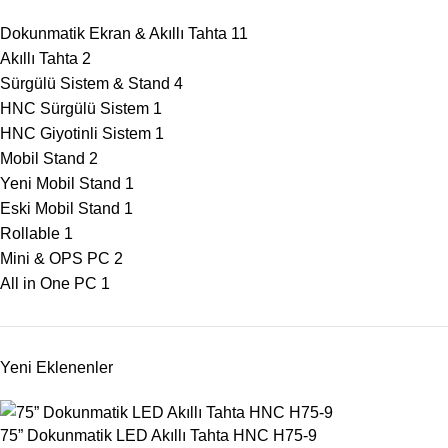
Dokunmatik Ekran & Akıllı Tahta
11
Akıllı Tahta
2
Sürgülü Sistem & Stand
4
HNC Sürgülü Sistem
1
HNC Giyotinli Sistem
1
Mobil Stand
2
Yeni Mobil Stand
1
Eski Mobil Stand
1
Rollable
1
Mini & OPS PC
2
All in One PC
1
Yeni Eklenenler
75” Dokunmatik LED Akıllı Tahta HNC H75-9