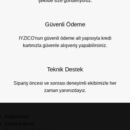
şekilde size gönderiyoruz.
Güvenli Ödeme
IYZICO'nun güvenli ödeme alt yapısıyla kredi
kartınızla güvenle alışveriş yapabilirsiniz.
Teknik Destek
Sipariş öncesi ve sonrası deneyimli ekibimizle her
zaman yanınızdayız.
Hakkımızda
Dosya İndirme