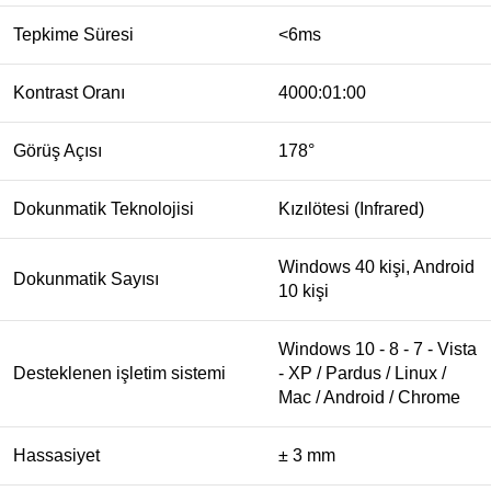
Tepkime Süresi
<6ms
Kontrast Oranı
4000:01:00
Görüş Açısı
178°
Dokunmatik Teknolojisi
Kızılötesi (Infrared)
Windows 40 kişi, Android
Dokunmatik Sayısı
10 kişi
Windows 10 - 8 - 7 - Vista
Desteklenen işletim sistemi
- XP / Pardus / Linux /
Mac / Android / Chrome
Hassasiyet
± 3 mm