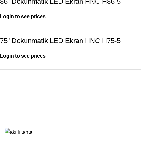
86” Dokunmatik LED Ekran HNC H86-5
Login to see prices
75” Dokunmatik LED Ekran HNC H75-5
Login to see prices