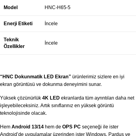
Model
HNC-H65-5
Enerji Etiketi
İncele
Teknik
İncele
Özellikler
“HNC Dokunmatik LED Ekran”
ürünlerimiz sizlere en iyi
ekran görüntüsü ve dokunma deneyimini sunar.
Yüksek çözünürlük
4K LED
ekranlarda tüm ayrıntıları daha net
işleyebileceksiniz. Artık sınıflarınız en yüksek görüntü
teknolojisinde olacak.
Hem
Android 13/14
hem de
OPS PC
seçeneği ile ister
Android’de uygulamalar üzerinden ister Windows, Pardus ve