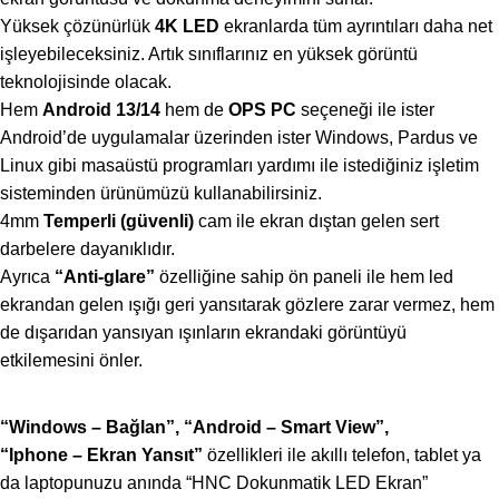
Yüksek çözünürlük
4K LED
ekranlarda tüm ayrıntıları daha net
işleyebileceksiniz. Artık sınıflarınız en yüksek görüntü
teknolojisinde olacak.
Hem
Android 13/14
hem de
OPS PC
seçeneği ile ister
Android’de uygulamalar üzerinden ister Windows, Pardus ve
Linux gibi masaüstü programları yardımı ile istediğiniz işletim
sisteminden ürünümüzü kullanabilirsiniz.
4mm
Temperli (güvenli)
cam ile ekran dıştan gelen sert
darbelere dayanıklıdır.
Ayrıca
“Anti-glare”
özelliğine sahip ön paneli ile hem led
ekrandan gelen ışığı geri yansıtarak gözlere zarar vermez, hem
de dışarıdan yansıyan ışınların ekrandaki görüntüyü
etkilemesini önler.
“Windows – Bağlan”, “Android – Smart View”,
“Iphone – Ekran Yansıt”
özellikleri ile akıllı telefon, tablet ya
da laptopunuzu anında “HNC Dokunmatik LED Ekran”