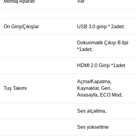
Montaj Aparatı
Var
Ön Giriş/Çıkışlar
USB 3.0 girişi * 2adet;
Dokunmatik Çıkışı B tipi
*1adet;
HDMI 2.0 Girişi *1adet
Açma/Kapatma,
Tuş Takımı
Kaynaklar, Geri,
Anasayfa, ECO Mod;
Ses alçaltma,
Ses yükseltme