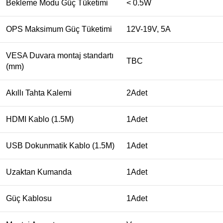
Bekleme Modu Güç Tüketimi
< 0.5W
OPS Maksimum Güç Tüketimi
12V-19V, 5A
VESA Duvara montaj standartı
TBC
(mm)
Akıllı Tahta Kalemi
2Adet
HDMI Kablo (1.5M)
1Adet
USB Dokunmatik Kablo (1.5M)
1Adet
Uzaktan Kumanda
1Adet
Güç Kablosu
1Adet