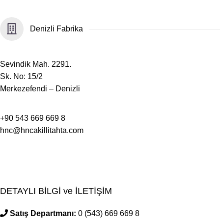
Denizli Fabrika
​Sevindik Mah. 2291.
Sk. No: 15/2
Merkezefendi – Denizli
+90 543 669 669 8
hnc@hncakillitahta.com
DETAYLI BİLGİ ve İLETİŞİM
Satış Departmanı:
0 (543) 669 669 8