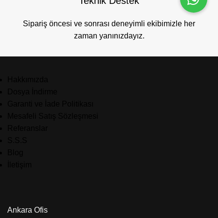
Teknik Destek
Sipariş öncesi ve sonrası deneyimli ekibimizle her
zaman yanınızdayız.
Hakkımızda
Dosya İndirme
Garanti ve İade Politikası
Mesafeli Satış Sözleşmesi
Referanslar
S.S.S
Blog
İletişim
Ankara Ofis