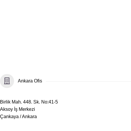
Ankara Ofis
​Birlik Mah. 448. Sk. No:41-5
Aksoy İş Merkezi
Çankaya / Ankara