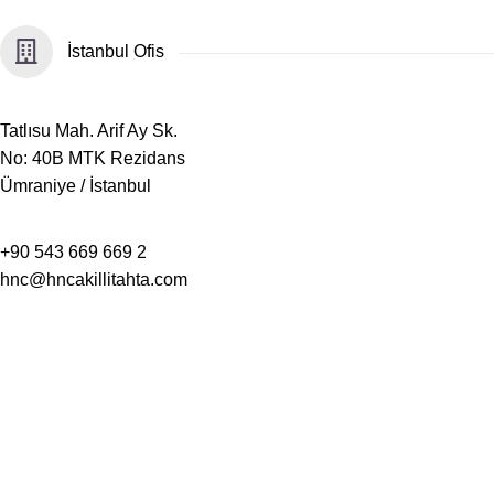
İstanbul Ofis
​Tatlısu Mah. Arif Ay Sk.
No: 40B MTK Rezidans
Ümraniye / İstanbul
+90 543 669 669 2
hnc@hncakillitahta.com