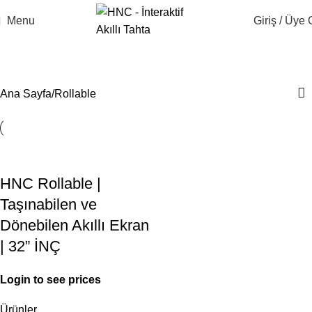
Menu
Giriş / Üye 
Rollable
Ana Sayfa
Rollable
HNC Rollable |
Taşınabilen ve
Dönebilen Akıllı Ekran
| 32” İNÇ
Login to see prices
Ürünler