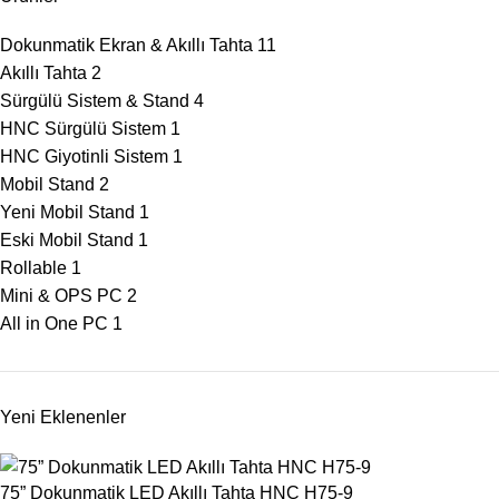
Dokunmatik Ekran & Akıllı Tahta
11
Akıllı Tahta
2
Sürgülü Sistem & Stand
4
HNC Sürgülü Sistem
1
HNC Giyotinli Sistem
1
Mobil Stand
2
Yeni Mobil Stand
1
Eski Mobil Stand
1
Rollable
1
Mini & OPS PC
2
All in One PC
1
Yeni Eklenenler
75” Dokunmatik LED Akıllı Tahta HNC H75-9