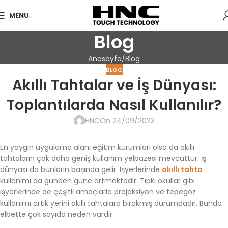
MENU
Blog
Anasayfa
Blog
BLOG
Akıllı Tahtalar ve İş Dünyası:
Toplantılarda Nasıl Kullanılır?
HNC
On 24/09/2023
En yaygın uygulama alanı eğitim kurumları olsa da akıllı
tahtaların çok daha geniş kullanım yelpazesi mevcuttur. İş
dünyası da bunların başında gelir. İşyerlerinde
akıllı tahta
kullanımı da günden güne artmaktadır. Tıpkı okullar gibi
işyerlerinde de çeşitli amaçlarla projeksiyon ve tepegöz
kullanımı artık yerini akıllı tahtalara bırakmış durumdadır. Bunda
elbette çok sayıda neden vardır.