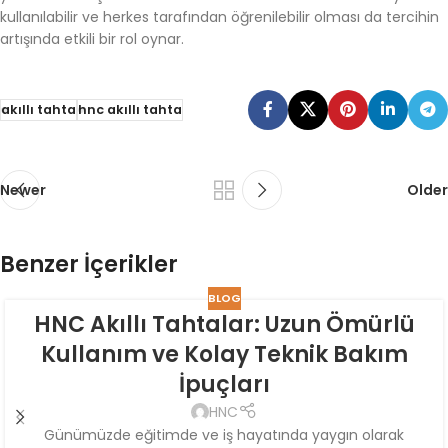
kullanılabilir ve herkes tarafından öğrenilebilir olması da tercihin
artışında etkili bir rol oynar.
akıllı tahta
hnc akıllı tahta
Newer
Older
Benzer İçerikler
BLOG
HNC Akıllı Tahtalar: Uzun Ömürlü
Kullanım ve Kolay Teknik Bakım
İpuçları
HNC
Günümüzde eğitimde ve iş hayatında yaygın olarak