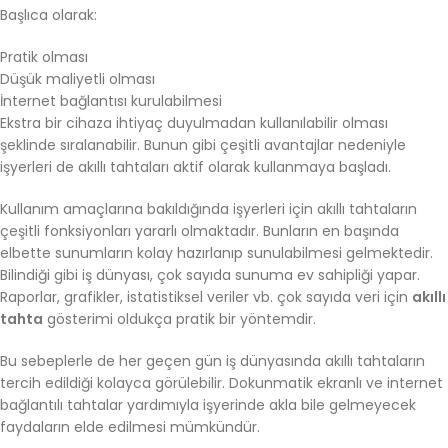
Başlıca olarak:
Pratik olması
Düşük maliyetli olması
İnternet bağlantısı kurulabilmesi
Ekstra bir cihaza ihtiyaç duyulmadan kullanılabilir olması
şeklinde sıralanabilir. Bunun gibi çeşitli avantajlar nedeniyle
işyerleri de akıllı tahtaları aktif olarak kullanmaya başladı.
Kullanım amaçlarına bakıldığında işyerleri için akıllı tahtaların
çeşitli fonksiyonları yararlı olmaktadır. Bunların en başında
elbette sunumların kolay hazırlanıp sunulabilmesi gelmektedir.
Bilindiği gibi iş dünyası, çok sayıda sunuma ev sahipliği yapar.
Raporlar, grafikler, istatistiksel veriler vb. çok sayıda veri için
akıllı
tahta
gösterimi oldukça pratik bir yöntemdir.
Bu sebeplerle de her geçen gün iş dünyasında akıllı tahtaların
tercih edildiği kolayca görülebilir. Dokunmatik ekranlı ve internet
bağlantılı tahtalar yardımıyla işyerinde akla bile gelmeyecek
faydaların elde edilmesi mümkündür.