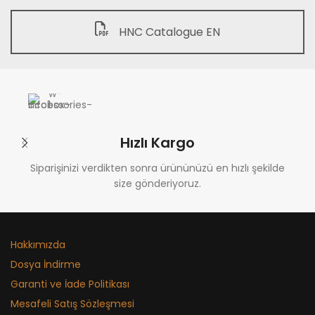
HNC Catalogue EN
Hızlı Kargo
Siparişinizi verdikten sonra ürününüzü en hızlı şekilde
size gönderiyoruz.
Hakkımızda
Dosya İndirme
Garanti ve İade Politikası
Mesafeli Satış Sözleşmesi