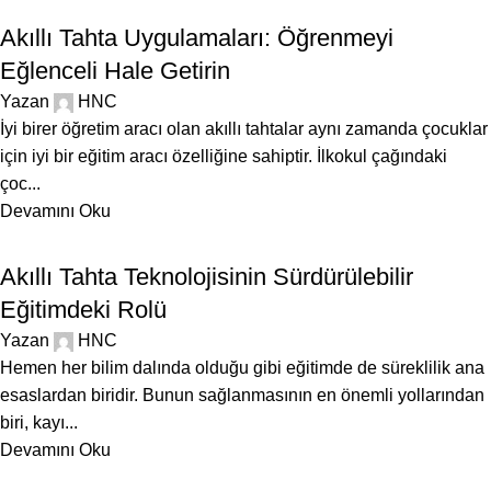
BLOG
Akıllı Tahta Uygulamaları: Öğrenmeyi
Eğlenceli Hale Getirin
Yazan
HNC
İyi birer öğretim aracı olan akıllı tahtalar aynı zamanda çocuklar
için iyi bir eğitim aracı özelliğine sahiptir. İlkokul çağındaki
çoc...
Devamını Oku
BLOG
Akıllı Tahta Teknolojisinin Sürdürülebilir
Eğitimdeki Rolü
Yazan
HNC
Hemen her bilim dalında olduğu gibi eğitimde de süreklilik ana
esaslardan biridir. Bunun sağlanmasının en önemli yollarından
biri, kayı...
Devamını Oku
BLOG