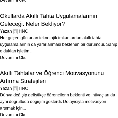
Devamını Oku
BLOG
Okullarda Akıllı Tahta Uygulamalarının
Geleceği: Neler Bekliyor?
Yazan
HNC
Her geçen gün artan teknolojik imkanlardan akıllı tahta
uygulamalarının da yararlanması beklenen bir durumdur. Sahip
oldukları işletim ...
Devamını Oku
BLOG
Akıllı Tahtalar ve Öğrenci Motivasyonunu
Artırma Stratejileri
Yazan
HNC
Dünya değişip geliştikçe öğrencilerin beklenti ve ihtiyaçları da
aynı doğrultuda değişim gösterdi. Dolayısıyla motivasyon
artırmak için...
Devamını Oku