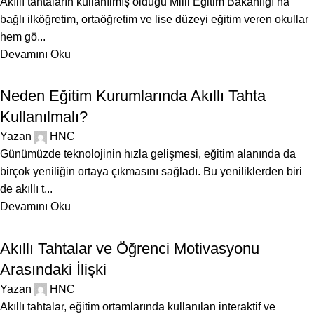
Akıllı tahtaların kullanılmış olduğu Milli Eğitim Bakanlığı’na
bağlı ilköğretim, ortaöğretim ve lise düzeyi eğitim veren okullar
hem gö...
Devamını Oku
BLOG
Neden Eğitim Kurumlarında Akıllı Tahta
Kullanılmalı?
Yazan
HNC
Günümüzde teknolojinin hızla gelişmesi, eğitim alanında da
birçok yeniliğin ortaya çıkmasını sağladı. Bu yeniliklerden biri
de akıllı t...
Devamını Oku
BLOG
Akıllı Tahtalar ve Öğrenci Motivasyonu
Arasındaki İlişki
Yazan
HNC
Akıllı tahtalar, eğitim ortamlarında kullanılan interaktif ve