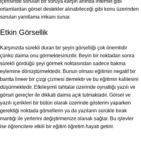
içerisinde sorulan bir soruya karşın anında internet gibi
ortamlardan görsel destekler alınabileceği gibi konu üzerinden
soruları yanıtlama imkanı sunar.
Etkin Görsellik
Karşınızda sürekli duran bir şeyin görselliği çok önemlidir
çünkü daima onu görmektesinizdir. Beyin bir noktadan sonra
sürekli gördüğü şeyi görmek noktasından sadece bakma
eylemine dönüştürmektedir. Bunun olması eğitimin negatif bir
bantta lineer bir çizgi çizmesi demektir ve bu eğitimin kalitesini
düşürmektedir. Etkileşimli tahtalar üzerinde oynattığı yazılı ve
görsel gereçler ile dikkati daima açık tutmaktadır. Görsel ve
yazılı içerikleri bir bütün olarak üzerinde gösterim yaparken
gerektiği noktada görsellerin ya da yazıların sürükle bırak
mantığı ile yerlerini değiştirmenize olanak sağlar. Bu işlevler
ise öğrencilere etkili bir eğitim öğretim hayatı getirir.