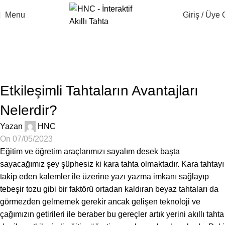
Menu
Giriş / Üye 
Blog
Anasayfa
Blog
BLOG
Etkileşimli Tahtaların Avantajları
Nelerdir?
Yazan
HNC
On 07/05/2023
Eğitim ve öğretim araçlarımızı sayalım desek başta
sayacağımız şey şüphesiz ki kara tahta olmaktadır. Kara tahtayı
takip eden kalemler ile üzerine yazı yazma imkanı sağlayıp
tebeşir tozu gibi bir faktörü ortadan kaldıran beyaz tahtaları da
görmezden gelmemek gerekir ancak gelişen teknoloji ve
çağımızın getirileri ile beraber bu gereçler artık yerini akıllı tahta