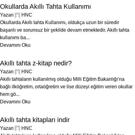
Okullarda Akıllı Tahta Kullanımı
Yazan
HNC
Okullarda Akıllı tahta Kullanımı, oldukça uzun bir süredir
başarılı ve sorunsuz bir şekilde devam etmektedir. Akıllı tahta
kullanımı ba...
Devamını Oku
BLOG
Akıllı tahta z-kitap nedir?
Yazan
HNC
Akıllı tahtaların kullanılmış olduğu Milli Eğitim Bakanlığı’na
bağlı ilköğretim, ortaöğretim ve lise düzeyi eğitim veren okullar
hem gö...
Devamını Oku
BLOG
Akıllı tahta kitapları indir
Yazan
HNC