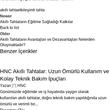
akıllı tahta
etkileşimli tahta
Newer
Akıllı Tahtaların Eğitime Sağladığı Katkılar
Back to list
Older
Akıllı Tahtaların Avantajları ve Dezavantajları Nelerden
Oluşmaktadır?
Benzer İçerikler
BLOG
HNC Akıllı Tahtalar: Uzun Ömürlü Kullanım ve
Kolay Teknik Bakım İpuçları
Yazan
HNC
Günümüzde eğitimde ve iş hayatında yaygın olarak
kullanılan akıllı tahtalar, doğru teknik bakım yapıldığında uzun
ömürlü ve verimli bir...