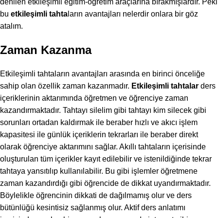
denilen etkileşimli eğitim-öğretim araçlarına bırakmışlardır. Peki
bu
etkileşimli tahta
ların avantajları nelerdir onlara bir göz
atalım.
Zaman Kazanma
Etkileşimli tahtaların avantajları arasında en birinci önceliğe
sahip olan özellik zaman kazanmadır.
Etkileşimli tahtalar
ders
içeriklerinin aktarımında öğretmen ve öğrenciye zaman
kazandırmaktadır. Tahtayı silelim gibi tahtayı kim silecek gibi
sorunları ortadan kaldırmak ile beraber hızlı ve akıcı işlem
kapasitesi ile günlük içeriklerin tekrarları ile beraber direkt
olarak öğrenciye aktarımını sağlar. Akıllı tahtaların içerisinde
oluşturulan tüm içerikler kayıt edilebilir ve istenildiğinde tekrar
tahtaya yansıtılıp kullanılabilir. Bu gibi işlemler öğretmene
zaman kazandırdığı gibi öğrencide de dikkat uyandırmaktadır.
Böylelikle öğrencinin dikkati de dağılmamış olur ve ders
bütünlüğü kesintisiz sağlanmış olur. Aktif ders anlatımı