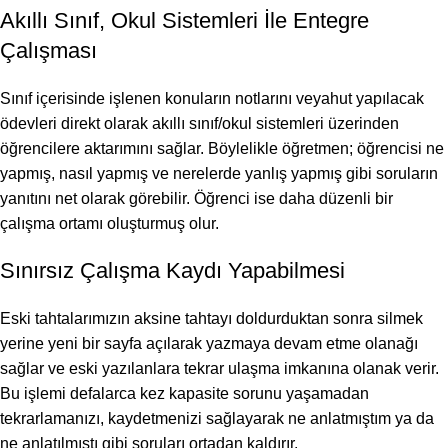
Akıllı Sınıf, Okul Sistemleri İle Entegre
Çalışması
Sınıf içerisinde işlenen konuların notlarını veyahut yapılacak
ödevleri direkt olarak akıllı sınıf/okul sistemleri üzerinden
öğrencilere aktarımını sağlar. Böylelikle öğretmen; öğrencisi ne
yapmış, nasıl yapmış ve nerelerde yanlış yapmış gibi soruların
yanıtını net olarak görebilir. Öğrenci ise daha düzenli bir
çalışma ortamı oluşturmuş olur.
Sınırsız Çalışma Kaydı Yapabilmesi
Eski tahtalarımızın aksine tahtayı doldurduktan sonra silmek
yerine yeni bir sayfa açılarak yazmaya devam etme olanağı
sağlar ve eski yazılanlara tekrar ulaşma imkanına olanak verir.
Bu işlemi defalarca kez kapasite sorunu yaşamadan
tekrarlamanızı, kaydetmenizi sağlayarak ne anlatmıştım ya da
ne anlatılmıştı gibi soruları ortadan kaldırır.