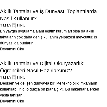
BLOG
Akıllı Tahtalar ve İş Dünyası: Toplantılarda
Nasıl Kullanılır?
Yazan
HNC
En yaygın uygulama alanı eğitim kurumları olsa da akıllı
tahtaların çok daha geniş kullanım yelpazesi mevcuttur. İş
dünyası da bunların...
Devamını Oku
BLOG
Akıllı Tahtalar ve Dijital Okuryazarlık:
Öğrencileri Nasıl Hazırlarsınız?
Yazan
HNC
Değişen ve gelişen dünyayla birlikte teknolojik imkanların
kullanılabilirliği oldukça ön plana çıktı. Bu imkanlarla erken
yaşta tanışan...
Devamını Oku