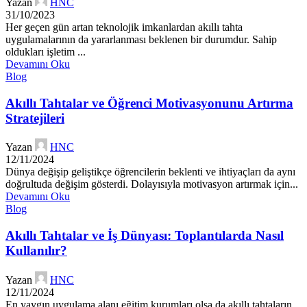
Yazan
HNC
31/10/2023
Her geçen gün artan teknolojik imkanlardan akıllı tahta
uygulamalarının da yararlanması beklenen bir durumdur. Sahip
oldukları işletim ...
Devamını Oku
Blog
Akıllı Tahtalar ve Öğrenci Motivasyonunu Artırma
Stratejileri
Yazan
HNC
12/11/2024
Dünya değişip geliştikçe öğrencilerin beklenti ve ihtiyaçları da aynı
doğrultuda değişim gösterdi. Dolayısıyla motivasyon artırmak için...
Devamını Oku
Blog
Akıllı Tahtalar ve İş Dünyası: Toplantılarda Nasıl
Kullanılır?
Yazan
HNC
12/11/2024
En yaygın uygulama alanı eğitim kurumları olsa da akıllı tahtaların