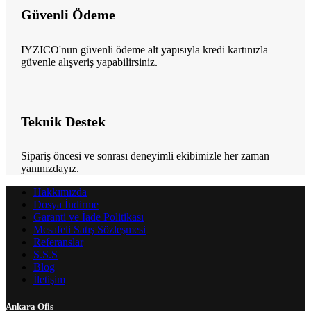
Güvenli Ödeme
IYZICO'nun güvenli ödeme alt yapısıyla kredi kartınızla
güvenle alışveriş yapabilirsiniz.
Teknik Destek
Sipariş öncesi ve sonrası deneyimli ekibimizle her zaman
yanınızdayız.
Hakkımızda
Dosya İndirme
Garanti ve İade Politikası
Mesafeli Satış Sözleşmesi
Referanslar
S.S.S
Blog
İletişim
Ankara Ofis