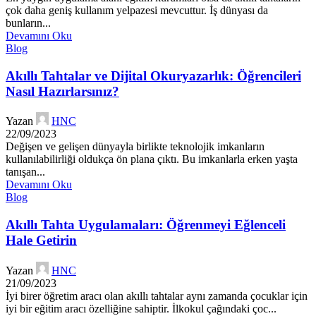
çok daha geniş kullanım yelpazesi mevcuttur. İş dünyası da
bunların...
Devamını Oku
Blog
Akıllı Tahtalar ve Dijital Okuryazarlık: Öğrencileri
Nasıl Hazırlarsınız?
Yazan
HNC
22/09/2023
Değişen ve gelişen dünyayla birlikte teknolojik imkanların
kullanılabilirliği oldukça ön plana çıktı. Bu imkanlarla erken yaşta
tanışan...
Devamını Oku
Blog
Akıllı Tahta Uygulamaları: Öğrenmeyi Eğlenceli
Hale Getirin
Yazan
HNC
21/09/2023
İyi birer öğretim aracı olan akıllı tahtalar aynı zamanda çocuklar için
iyi bir eğitim aracı özelliğine sahiptir. İlkokul çağındaki çoc...