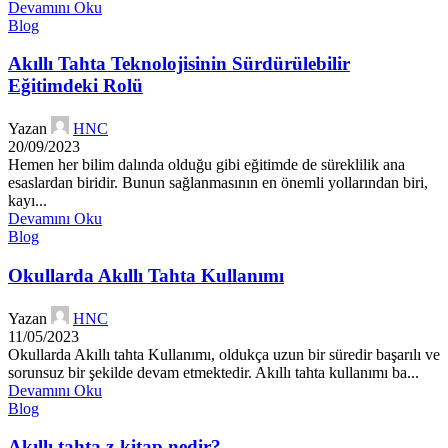
Devamını Oku
Blog
Akıllı Tahta Teknolojisinin Sürdürülebilir
Eğitimdeki Rolü
Yazan
HNC
20/09/2023
Hemen her bilim dalında olduğu gibi eğitimde de süreklilik ana
esaslardan biridir. Bunun sağlanmasının en önemli yollarından biri,
kayı...
Devamını Oku
Blog
Okullarda Akıllı Tahta Kullanımı
Yazan
HNC
11/05/2023
Okullarda Akıllı tahta Kullanımı, oldukça uzun bir süredir başarılı ve
sorunsuz bir şekilde devam etmektedir. Akıllı tahta kullanımı ba...
Devamını Oku
Blog
Akıllı tahta z-kitap nedir?