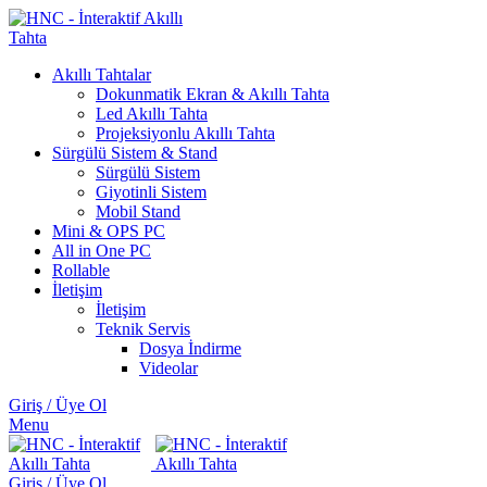
Akıllı Tahtalar
Dokunmatik Ekran & Akıllı Tahta
Led Akıllı Tahta
Projeksiyonlu Akıllı Tahta
Sürgülü Sistem & Stand
Sürgülü Sistem
Giyotinli Sistem
Mobil Stand
Mini & OPS PC
All in One PC
Rollable
İletişim
İletişim
Teknik Servis
Dosya İndirme
Videolar
Giriş / Üye Ol
Menu
Giriş / Üye Ol