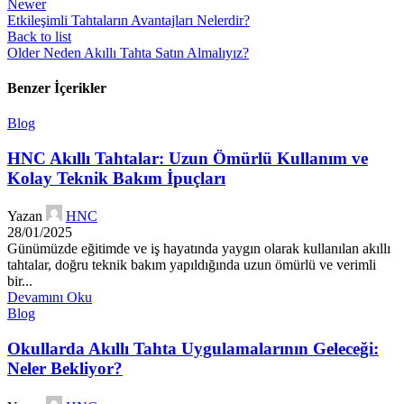
Newer
Etkileşimli Tahtaların Avantajları Nelerdir?
Back to list
Older
Neden Akıllı Tahta Satın Almalıyız?
Benzer İçerikler
Blog
HNC Akıllı Tahtalar: Uzun Ömürlü Kullanım ve
Kolay Teknik Bakım İpuçları
Yazan
HNC
28/01/2025
Günümüzde eğitimde ve iş hayatında yaygın olarak kullanılan akıllı
tahtalar, doğru teknik bakım yapıldığında uzun ömürlü ve verimli
bir...
Devamını Oku
Blog
Okullarda Akıllı Tahta Uygulamalarının Geleceği:
Neler Bekliyor?