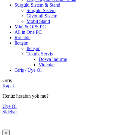
Sürgülü Sistem & Stand
Sürgülü Sistem
Giyotinli Sistem
Mobil Stand
Mini & OPS PC
All in One PC
Rollable
İletişim
İletişim
Teknik Servis
Dosya İndirme
Videolar
Giriş / Üye Ol
Giriş
Kapat
Henüz hesabın yok mu?
Üye Ol
Sidebar
×