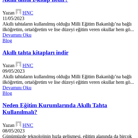
Yazan
HNC
11/05/2023
Akıllı tahtaların kullanılmış olduğu Milli Eğitim Bakanlığı’na bağlı
ilköğretim, ortaöğretim ve lise düzeyi eğitim veren okullar hem gö...
Devamını Oku
Blog
Akıllı tahta kitapları indir
Yazan
HNC
09/05/2023
Akıllı tahtaların kullanılmış olduğu Milli Eğitim Bakanlığı’na bağlı
ilköğretim, ortaöğretim ve lise düzeyi eğitim veren okullar hem gö...
Devamını Oku
Blog
Neden Eğitim Kurumlarında Akıllı Tahta
Kullanılmalı?
Yazan
HNC
08/05/2023
Günümüzde teknolojinin hızla gelişmesi, eğitim alanında da birçok