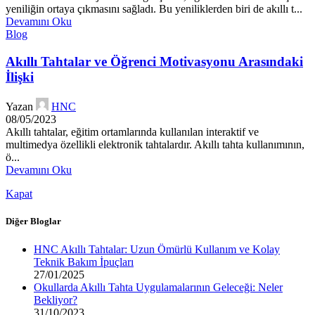
yeniliğin ortaya çıkmasını sağladı. Bu yeniliklerden biri de akıllı t...
Devamını Oku
Blog
Akıllı Tahtalar ve Öğrenci Motivasyonu Arasındaki
İlişki
Yazan
HNC
08/05/2023
Akıllı tahtalar, eğitim ortamlarında kullanılan interaktif ve
multimedya özellikli elektronik tahtalardır. Akıllı tahta kullanımının,
ö...
Devamını Oku
Kapat
Diğer Bloglar
HNC Akıllı Tahtalar: Uzun Ömürlü Kullanım ve Kolay
Teknik Bakım İpuçları
27/01/2025
Okullarda Akıllı Tahta Uygulamalarının Geleceği: Neler
Bekliyor?
31/10/2023