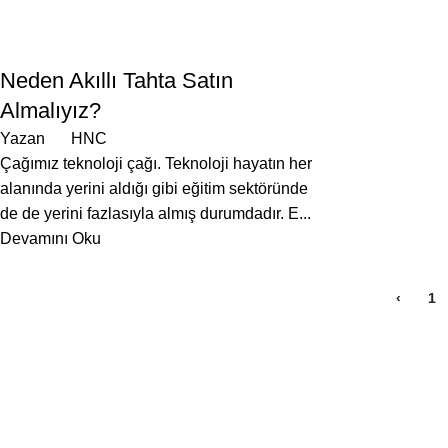
BLOG
Neden Akıllı Tahta Satın
Almalıyız?
Yazan
HNC
Çağımız teknoloji çağı. Teknoloji hayatın her
alanında yerini aldığı gibi eğitim sektöründe
de de yerini fazlasıyla almış durumdadır. E...
Devamını Oku
‹
1