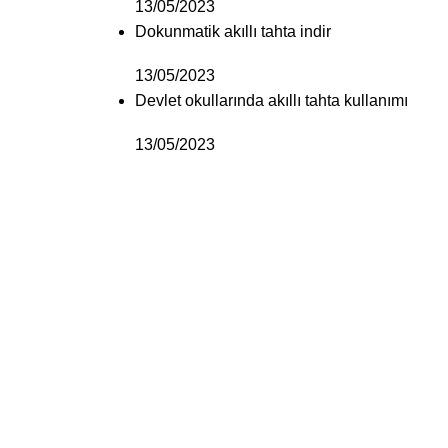
13/05/2023
Dokunmatik akıllı tahta indir
13/05/2023
Devlet okullarında akıllı tahta kullanımı
13/05/2023