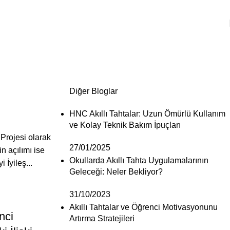
Diğer Bloglar
HNC Akıllı Tahtalar: Uzun Ömürlü Kullanım
ve Kolay Teknik Bakım İpuçları
 Projesi olarak
27/01/2025
n açılımı ise
Okullarda Akıllı Tahta Uygulamalarının
i İyileş...
Geleceği: Neler Bekliyor?
31/10/2023
Akıllı Tahtalar ve Öğrenci Motivasyonunu
nci
Artırma Stratejileri