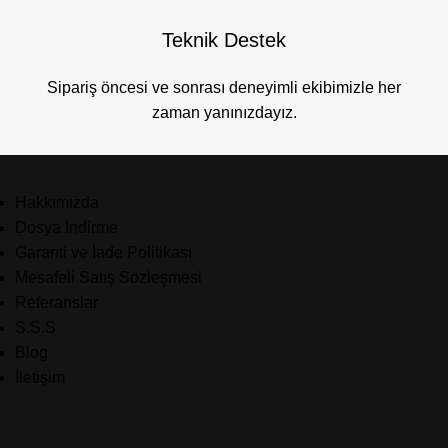
Teknik Destek
Sipariş öncesi ve sonrası deneyimli ekibimizle her
zaman yanınızdayız.
Hakkımızda
Dosya İndirme
Garanti ve İade Politikası
Mesafeli Satış Sözleşmesi
Referanslar
S.S.S
Blog
İletişim