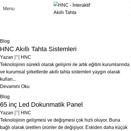
Menu
Blog
Anasayfa
Blog
Page 10
Blog
HNC Akıllı Tahta Sistemleri
Yazan
HNC
Teknolojinin sürekli olarak gelişimi ile artık eğitim kurumlarında
ve kurumsal şirketlerde akıllı tahta sistemleri yaygın olarak
kullan...
Devamını Oku
Blog
65 inç Led Dokunmatik Panel
Yazan
HNC
Teknolojinin gelişmesi ve değişmesi çok hızlı oluyor. Buna
bağlı olarak üretilen ürünler de değişiyor. Eskiden daha küçük