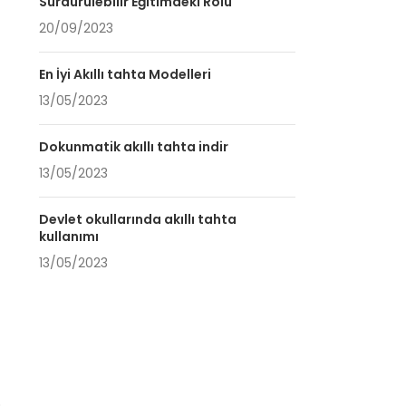
Sürdürülebilir Eğitimdeki Rolü
20/09/2023
En İyi Akıllı tahta Modelleri
13/05/2023
Dokunmatik akıllı tahta indir
13/05/2023
Devlet okullarında akıllı tahta
kullanımı
13/05/2023