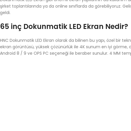
şirket toplantılarında ya da online sınıflarda da görebiliyoruz. Geli
geldi.
65 inç Dokunmatik LED Ekran Nedir?
HNC Dokunmatik LED Ekran olarak da bilinen bu yapı, özel bir tekn
ekran görüntüsü, yüksek çözünürlük ile 4K sunum en iyi görme, do
Android 8 / 9 ve OPS PC seçeneği ile beraber sunulur. 4 MM temper