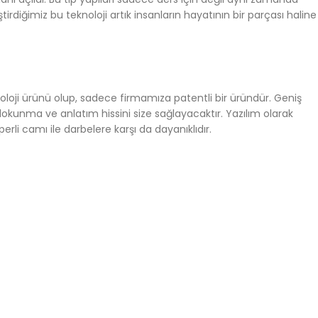
ştirdiğimiz bu teknoloji artık insanların hayatının bir parçası haline
oloji ürünü olup, sadece firmamıza patentli bir üründür. Geniş
kunma ve anlatım hissini size sağlayacaktır. Yazılım olarak
li camı ile darbelere karşı da dayanıklıdır.