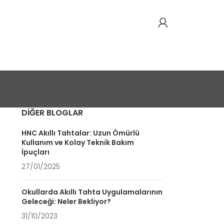
DIĞER BLOGLAR
HNC Akıllı Tahtalar: Uzun Ömürlü
Kullanım ve Kolay Teknik Bakım
İpuçları
27/01/2025
Okullarda Akıllı Tahta Uygulamalarının
Geleceği: Neler Bekliyor?
31/10/2023