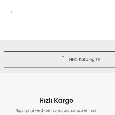
HNC Katalog TR
Hızlı Kargo
Siparişinizi verdikten sonra ürününüzü en hızlı