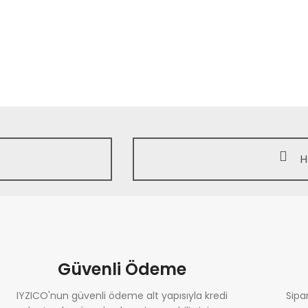
H
Güvenli Ödeme
IYZICO'nun güvenli ödeme alt yapısıyla kredi
Sipa