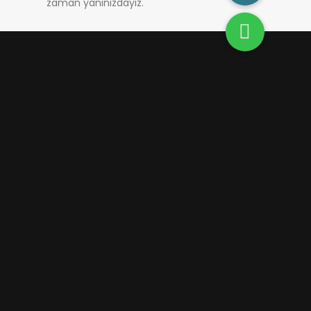
zaman yanınızdayız.