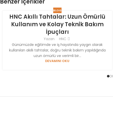
Benzer İçerikler
BLOG
HNC Akıllı Tahtalar: Uzun Ömürlü
Kullanım ve Kolay Teknik Bakım
İpuçları
Yazan
HNC
Günümüzde eğitimde ve iş hayatında yaygın olarak
kullanılan akıllı tahtalar, doğru teknik bakım yapıldığında
uzun ömürlü ve verimli bir...
DEVAMINI OKU