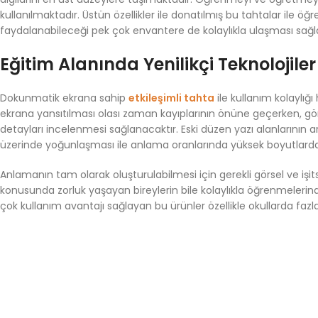
kullanılmaktadır. Üstün özellikler ile donatılmış bu tahtalar ile öğ
faydalanabileceği pek çok envantere de kolaylıkla ulaşması sağ
Eğitim Alanında Yenilikçi Teknolojiler
Dokunmatik ekrana sahip
etkileşimli tahta
ile kullanım kolaylığı
ekrana yansıtılması olası zaman kayıplarının önüne geçerken, gö
detayları incelenmesi sağlanacaktır. Eski düzen yazı alanlarının a
üzerinde yoğunlaşması ile anlama oranlarında yüksek boyutlarda 
Anlamanın tam olarak oluşturulabilmesi için gerekli görsel ve işit
konusunda zorluk yaşayan bireylerin bile kolaylıkla öğrenmeleri
çok kullanım avantajı sağlayan bu ürünler özellikle okullarda fazl