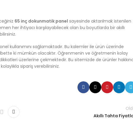
ceğiniz
65 inç dokunmatik panel
sayesinde aktarılmak istenilen
 her ihtiyacı karşılayabilecek olan bu boyutlarda bir akıllı
irsiniz.
onel kullanımını sağlamaktadır. Bu kalemler ile ürün üzerinde
z elbette ki mümkün olacaktır. Öğrenmenin ve öğretmenin kolay
 dikkatleri üzerlerine çekmektedir. Bu sitemizde de ürünler hakkın
kolaylıkla sipariş verebilirsiniz.
Old
Akıllı Tahta Fiyatla