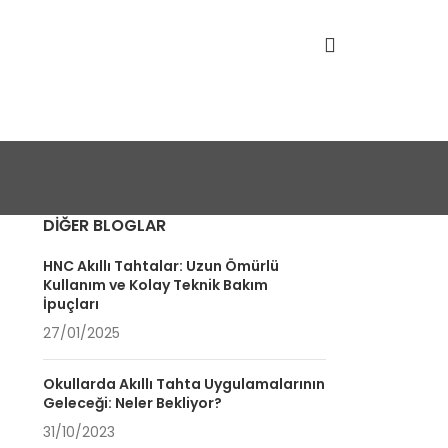
DIĞER BLOGLAR
HNC Akıllı Tahtalar: Uzun Ömürlü
Kullanım ve Kolay Teknik Bakım
İpuçları
27/01/2025
Okullarda Akıllı Tahta Uygulamalarının
Geleceği: Neler Bekliyor?
31/10/2023