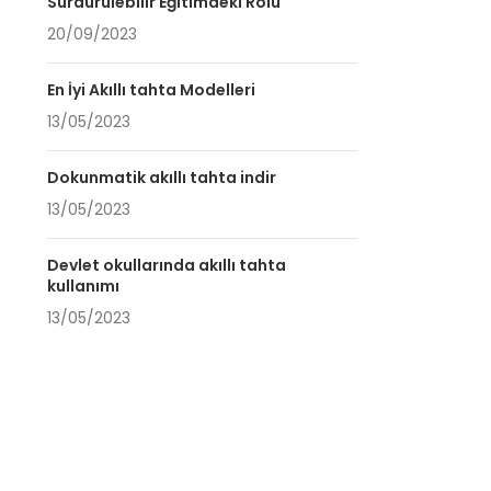
Sürdürülebilir Eğitimdeki Rolü
20/09/2023
En İyi Akıllı tahta Modelleri
13/05/2023
Dokunmatik akıllı tahta indir
13/05/2023
Devlet okullarında akıllı tahta
kullanımı
13/05/2023