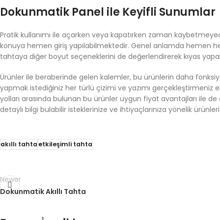
Dokunmatik Panel ile Keyifli Sunumlar
Pratik kullanımı ile açarken veya kapatırken zaman kaybetmeye
konuya hemen giriş yapılabilmektedir. Genel anlamda hemen hemen
tahtaya diğer boyut seçeneklerini de değerlendirerek kıyas yapabil
Ürünler ile beraberinde gelen kalemler, bu ürünlerin daha fonksiy
yapmak istediğiniz her türlü çizimi ve yazımı gerçekleştirmeni
yolları arasında bulunan bu ürünler uygun fiyat avantajları ile de
detaylı bilgi bulabilir isteklerinize ve ihtiyaçlarınıza yönelik ürünleri 
akıllı tahta
etkileşimli tahta
Newer
Dokunmatik Akıllı Tahta