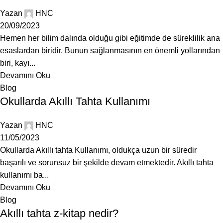
Yazan
HNC
20/09/2023
Hemen her bilim dalında olduğu gibi eğitimde de süreklilik ana
esaslardan biridir. Bunun sağlanmasının en önemli yollarından
biri, kayı...
Devamını Oku
Blog
Okullarda Akıllı Tahta Kullanımı
Yazan
HNC
11/05/2023
Okullarda Akıllı tahta Kullanımı, oldukça uzun bir süredir
başarılı ve sorunsuz bir şekilde devam etmektedir. Akıllı tahta
kullanımı ba...
Devamını Oku
Blog
Akıllı tahta z-kitap nedir?