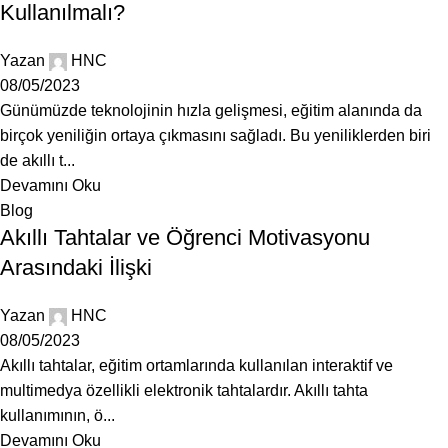
Kullanılmalı?
Yazan
HNC
08/05/2023
Günümüzde teknolojinin hızla gelişmesi, eğitim alanında da
birçok yeniliğin ortaya çıkmasını sağladı. Bu yeniliklerden biri
de akıllı t...
Devamını Oku
Blog
Akıllı Tahtalar ve Öğrenci Motivasyonu
Arasındaki İlişki
Yazan
HNC
08/05/2023
Akıllı tahtalar, eğitim ortamlarında kullanılan interaktif ve
multimedya özellikli elektronik tahtalardır. Akıllı tahta
kullanımının, ö...
Devamını Oku