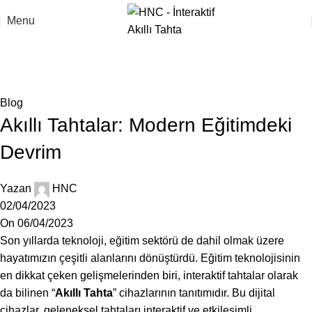
Menu
Blog
Anasayfa
Blog
Blog
Akıllı Tahtalar: Modern Eğitimdeki
Devrim
Yazan
HNC
02/04/2023
On 06/04/2023
Son yıllarda teknoloji, eğitim sektörü de dahil olmak üzere
hayatımızın çeşitli alanlarını dönüştürdü. Eğitim teknolojisinin
en dikkat çeken gelişmelerinden biri, interaktif tahtalar olarak
da bilinen “
Akıllı Tahta
” cihazlarının tanıtımıdır. Bu dijital
cihazlar, geleneksel tahtaları interaktif ve etkileşimli