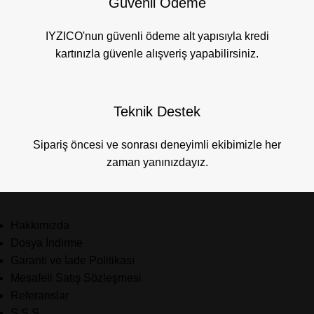
Güvenli Ödeme
IYZICO'nun güvenli ödeme alt yapısıyla kredi
kartınızla güvenle alışveriş yapabilirsiniz.
Teknik Destek
Sipariş öncesi ve sonrası deneyimli ekibimizle her
zaman yanınızdayız.
Hakkımızda
Dosya İndirme
Garanti ve İade Politikası
Mesafeli Satış Sözleşmesi
Referanslar
S.S.S