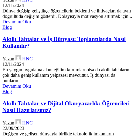
12/11/2024
Dünya değişip geliştikçe öğrencilerin beklenti ve ihtiyaçları da aynı
doğrultuda değişim gösterdi. Dolayısıyla motivasyon artırmak için...
Devamını Oku
Blog
Akıllı Tahtalar ve İş Dünyası: Toplantılarda Nasıl
Kullanılır?
Yazan
HNC
12/11/2024
En yaygın uygulama alanı eğitim kurumları olsa da akıllı tahtaların
çok daha geniş kullanım yelpazesi mevcuttur. İş dünyası da
bunların...
Devamını Oku
Blog
Akıllı Tahtalar ve Dijital Okuryazarlık: Öğrencileri
Nasıl Hazırlarsınız?
Yazan
HNC
22/09/2023
Değişen ve gelişen dünyayla birlikte teknolojik imkanların