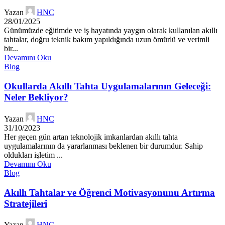
Yazan
HNC
28/01/2025
Günümüzde eğitimde ve iş hayatında yaygın olarak kullanılan akıllı
tahtalar, doğru teknik bakım yapıldığında uzun ömürlü ve verimli
bir...
Devamını Oku
Blog
Okullarda Akıllı Tahta Uygulamalarının Geleceği:
Neler Bekliyor?
Yazan
HNC
31/10/2023
Her geçen gün artan teknolojik imkanlardan akıllı tahta
uygulamalarının da yararlanması beklenen bir durumdur. Sahip
oldukları işletim ...
Devamını Oku
Blog
Akıllı Tahtalar ve Öğrenci Motivasyonunu Artırma
Stratejileri
Yazan
HNC