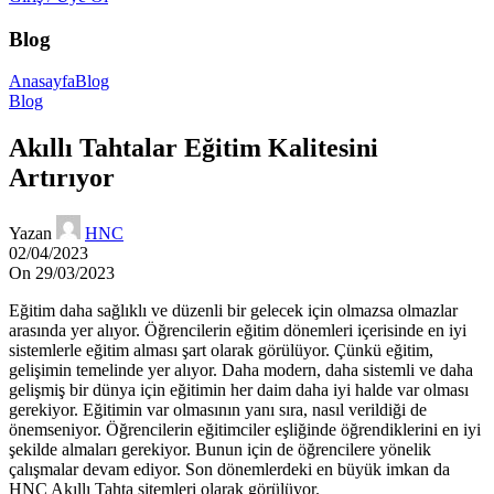
Blog
Anasayfa
Blog
Blog
Akıllı Tahtalar Eğitim Kalitesini
Artırıyor
Yazan
HNC
02/04/2023
On 29/03/2023
Eğitim daha sağlıklı ve düzenli bir gelecek için olmazsa olmazlar
arasında yer alıyor. Öğrencilerin eğitim dönemleri içerisinde en iyi
sistemlerle eğitim alması şart olarak görülüyor. Çünkü eğitim,
gelişimin temelinde yer alıyor. Daha modern, daha sistemli ve daha
gelişmiş bir dünya için eğitimin her daim daha iyi halde var olması
gerekiyor. Eğitimin var olmasının yanı sıra, nasıl verildiği de
önemseniyor. Öğrencilerin eğitimciler eşliğinde öğrendiklerini en iyi
şekilde almaları gerekiyor. Bunun için de öğrencilere yönelik
çalışmalar devam ediyor. Son dönemlerdeki en büyük imkan da
HNC Akıllı Tahta sitemleri olarak görülüyor.