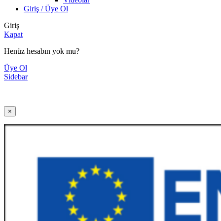
Giriş / Üye Ol
Giriş
Kapat
Henüz hesabın yok mu?
Üye Ol
Sidebar
×