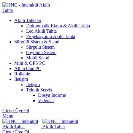
Akıllı Tahtalar
Dokunmatik Ekran & Akıllı Tahta
Led Akıllı Tahta
Projeksiyonlu Akıllı Tahta
Sürgülü Sistem & Stand
Sürgülü Sistem
Giyotinli Sistem
Mobil Stand
Mini & OPS PC
All in One PC
Rollable
İletişim
İletişim
Teknik Servis
Dosya İndirme
Videolar
Giriş / Üye Ol
Menu
Giriş / Üye Ol