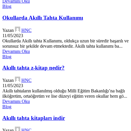
Devamını Oku
Blog
Okullarda Akıllı Tahta Kullanımı
Yazan
HNC
11/05/2023
Okullarda Akıllı tahta Kullanımı, oldukça uzun bir süredir başarılı ve
sorunsuz bir şekilde devam etmektedir. Akıllı tahta kullanımı ba...
Devamını Oku
Blog
Akıllı tahta z-kitap nedir?
Yazan
HNC
11/05/2023
Akıllı tahtaların kullanılmış olduğu Milli Eğitim Bakanlığı’na bağlı
ilköğretim, ortaöğretim ve lise düzeyi eğitim veren okullar hem gö...
Devamını Oku
Blog
Akıllı tahta kitapları indir
Yazan
HNC