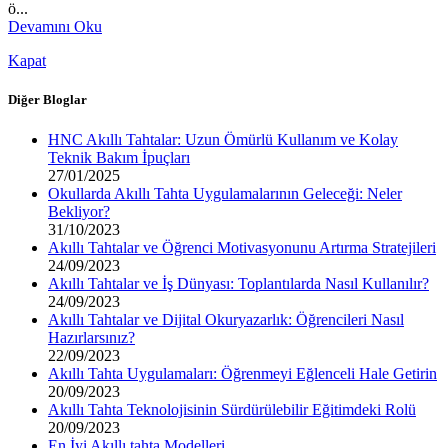
ö...
Devamını Oku
Kapat
Diğer Bloglar
HNC Akıllı Tahtalar: Uzun Ömürlü Kullanım ve Kolay
Teknik Bakım İpuçları
27/01/2025
Okullarda Akıllı Tahta Uygulamalarının Geleceği: Neler
Bekliyor?
31/10/2023
Akıllı Tahtalar ve Öğrenci Motivasyonunu Artırma Stratejileri
24/09/2023
Akıllı Tahtalar ve İş Dünyası: Toplantılarda Nasıl Kullanılır?
24/09/2023
Akıllı Tahtalar ve Dijital Okuryazarlık: Öğrencileri Nasıl
Hazırlarsınız?
22/09/2023
Akıllı Tahta Uygulamaları: Öğrenmeyi Eğlenceli Hale Getirin
20/09/2023
Akıllı Tahta Teknolojisinin Sürdürülebilir Eğitimdeki Rolü
20/09/2023
En İyi Akıllı tahta Modelleri