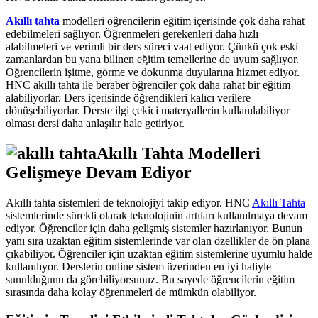
Akıllı tahta
modelleri öğrencilerin eğitim içerisinde çok daha rahat
edebilmeleri sağlıyor. Öğrenmeleri gerekenleri daha hızlı
alabilmeleri ve verimli bir ders süreci vaat ediyor. Çünkü çok eski
zamanlardan bu yana bilinen eğitim temellerine de uyum sağlıyor.
Öğrencilerin işitme, görme ve dokunma duyularına hizmet ediyor.
HNC akıllı tahta ile beraber öğrenciler çok daha rahat bir eğitim
alabiliyorlar. Ders içerisinde öğrendikleri kalıcı verilere
dönüşebiliyorlar. Derste ilgi çekici materyallerin kullanılabiliyor
olması dersi daha anlaşılır hale getiriyor.
Akıllı Tahta Modelleri
Gelişmeye Devam Ediyor
Akıllı tahta sistemleri de teknolojiyi takip ediyor. HNC
Akıllı Tahta
sistemlerinde sürekli olarak teknolojinin artıları kullanılmaya devam
ediyor. Öğrenciler için daha gelişmiş sistemler hazırlanıyor. Bunun
yanı sıra uzaktan eğitim sistemlerinde var olan özellikler de ön plana
çıkabiliyor. Öğrenciler için uzaktan eğitim sistemlerine uyumlu halde
kullanılıyor. Derslerin online sistem üzerinden en iyi haliyle
sunulduğunu da görebiliyorsunuz. Bu sayede öğrencilerin eğitim
sırasında daha kolay öğrenmeleri de mümkün olabiliyor.