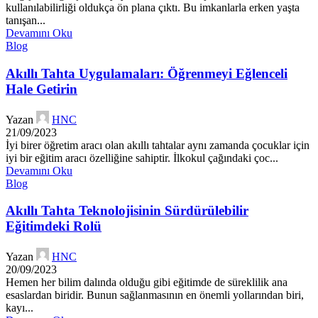
kullanılabilirliği oldukça ön plana çıktı. Bu imkanlarla erken yaşta
tanışan...
Devamını Oku
Blog
Akıllı Tahta Uygulamaları: Öğrenmeyi Eğlenceli
Hale Getirin
Yazan
HNC
21/09/2023
İyi birer öğretim aracı olan akıllı tahtalar aynı zamanda çocuklar için
iyi bir eğitim aracı özelliğine sahiptir. İlkokul çağındaki çoc...
Devamını Oku
Blog
Akıllı Tahta Teknolojisinin Sürdürülebilir
Eğitimdeki Rolü
Yazan
HNC
20/09/2023
Hemen her bilim dalında olduğu gibi eğitimde de süreklilik ana
esaslardan biridir. Bunun sağlanmasının en önemli yollarından biri,
kayı...