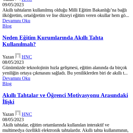
09/05/2023
Akıllı tahtaların kullanılmış olduğu Milli Eğitim Bakanlığı’na bağlı
ilköğretim, ortaöğretim ve lise düzeyi eğitim veren okullar hem gö...
Devamını Oku
Blog
Neden Eğitim Kurumlarında Akıllı Tahta
Kullanılmalı?
Yazan
HNC
08/05/2023
Günümüzde teknolojinin hızla gelişmesi, eğitim alanında da birçok
yeniliğin ortaya çıkmasını sağladı. Bu yeniliklerden biri de akıllı t...
Devamını Oku
Blog
Akıllı Tahtalar ve Öğrenci Motivasyonu Arasındaki
İlişki
Yazan
HNC
08/05/2023
Akıllı tahtalar, eğitim ortamlarında kullanılan interaktif ve
multimedya özellikli elektronik tahtalardır. Akıllı tahta kullanımının,