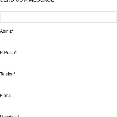
Adınız*
E-Posta*
Telefon*
Firma
Mesajınız*