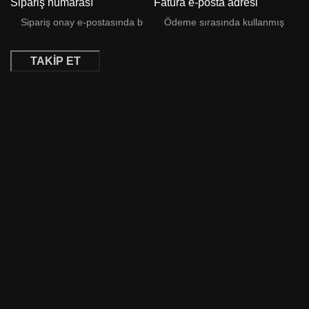
Sipariş numarası
Fatura e-posta adresi
TAKIP ET