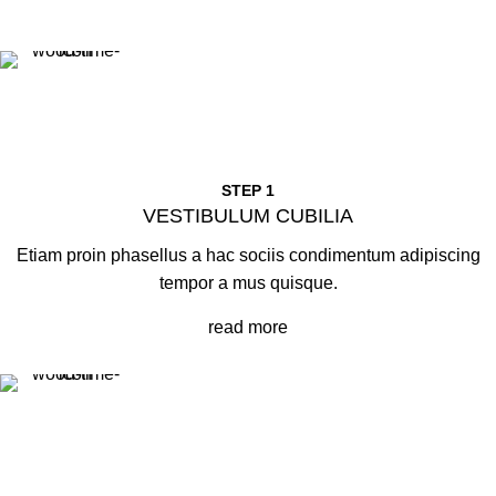
STEP 1
VESTIBULUM CUBILIA
Etiam proin phasellus a hac sociis condimentum adipiscing
tempor a mus quisque.
read more