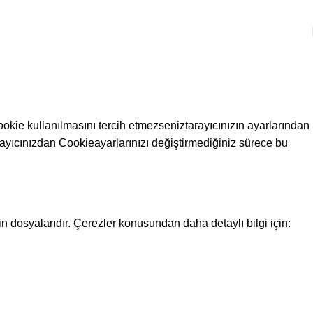
ookie kullanılmasını tercih etmezseniztarayıcınızın ayarlarından
Tarayıcınızdan Cookieayarlarınızı değiştirmediğiniz sürece bu
in dosyalarıdır. Çerezler konusundan daha detaylı bilgi için: