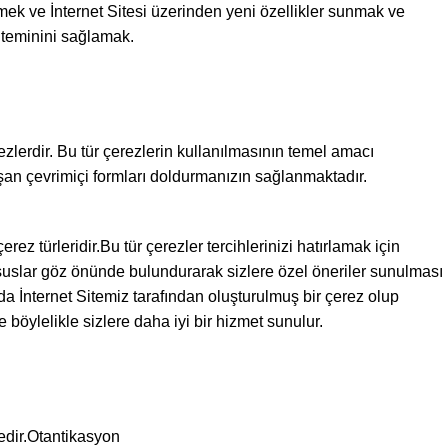
tirmek ve İnternet Sitesi üzerinden yeni özellikler sunmak ve
in teminini sağlamak.
rezlerdir. Bu tür çerezlerin kullanılmasının temel amacı
uşan çevrimiçi formları doldurmanızın sağlanmaktadır.
rez türleridir.Bu tür çerezler tercihlerinizi hatırlamak için
i hususlar göz önünde bulundurarak sizlere özel öneriler sunulması
da İnternet Sitemiz tarafından oluşturulmuş bir çerez olup
ve böylelikle sizlere daha iyi bir hizmet sunulur.
tedir.Otantikasyon