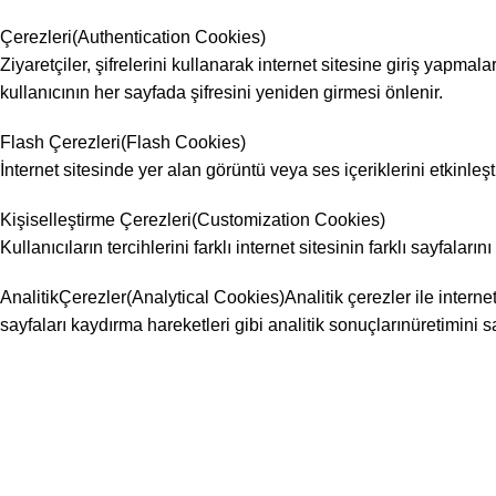
Çerezleri(Authentication Cookies)
Ziyaretçiler, şifrelerini kullanarak internet sitesine giriş yapmala
kullanıcının her sayfada şifresini yeniden girmesi önlenir.
Flash Çerezleri(Flash Cookies)
İnternet sitesinde yer alan görüntü veya ses içeriklerini etkinleşt
Kişiselleştirme Çerezleri(Customization Cookies)
Kullanıcıların tercihlerini farklı internet sitesinin farklı sayfala
AnalitikÇerezler(Analytical Cookies)Analitik çerezler ile internet s
sayfaları kaydırma hareketleri gibi analitik sonuçlarınüretimini s