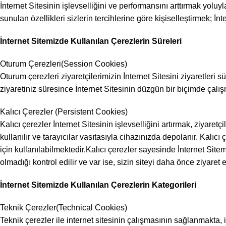
İnternet Sitesinin işlevselliğini ve performansını arttırmak yoluy
sunulan özellikleri sizlerin tercihlerine göre kişiselleştirmek; İn
İnternet Sitemizde Kullanılan Çerezlerin Süreleri
Oturum Çerezleri(Session Cookies)
Oturum çerezleri ziyaretçilerimizin İnternet Sitesini ziyaretleri s
ziyaretiniz süresince İnternet Sitesinin düzgün bir biçimde çal
Kalıcı Çerezler (Persistent Cookies)
Kalıcı çerezler İnternet Sitesinin işlevselliğini artırmak, ziyaretç
kullanılır ve tarayıcılar vasıtasıyla cihazınızda depolanır. Kalıc
için kullanılabilmektedir.Kalıcı çerezler sayesinde İnternet Sit
olmadığı kontrol edilir ve var ise, sizin siteyi daha önce ziyaret e
İnternet Sitemizde Kullanılan Çerezlerin Kategorileri
Teknik Çerezler(Technical Cookies)
Teknik çerezler ile internet sitesinin çalışmasının sağlanmakta, 