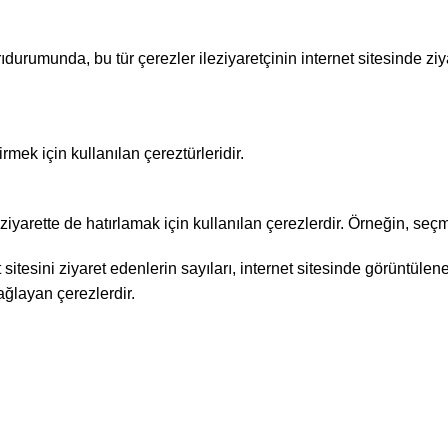
rıdurumunda, bu tür çerezler ileziyaretçinin internet sitesinde ziya
irmek için kullanılan çereztürleridir.
rını ziyarette de hatırlamak için kullanılan çerezlerdir. Örneğin, se
itesini ziyaret edenlerin sayıları, internet sitesinde görüntülenen s
ağlayan çerezlerdir.