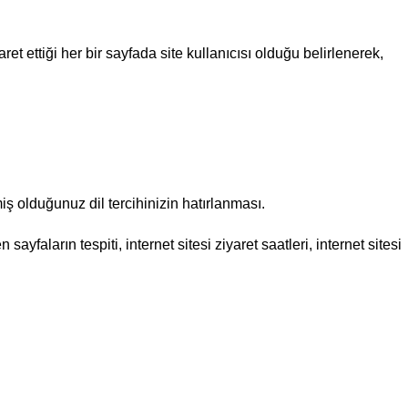
ret ettiği her bir sayfada site kullanıcısı olduğu belirlenerek,
çmiş olduğunuz dil tercihinizin hatırlanması.
ayfaların tespiti, internet sitesi ziyaret saatleri, internet sitesi