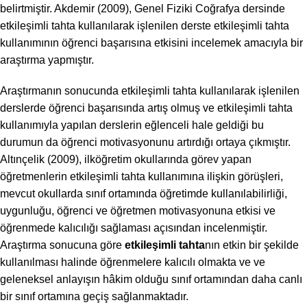
belirtmiştir. Akdemir (2009), Genel Fiziki Coğrafya dersinde
etkileşimli tahta kullanılarak işlenilen derste etkileşimli tahta
kullanımının öğrenci başarısına etkisini incelemek amacıyla bir
araştırma yapmıştır.
Araştırmanın sonucunda etkileşimli tahta kullanılarak işlenilen
derslerde öğrenci başarısında artış olmuş ve etkileşimli tahta
kullanımıyla yapılan derslerin eğlenceli hale geldiği bu
durumun da öğrenci motivasyonunu artırdığı ortaya çıkmıştır.
Altınçelik (2009), ilköğretim okullarında görev yapan
öğretmenlerin etkileşimli tahta kullanımına ilişkin görüşleri,
mevcut okullarda sınıf ortamında öğretimde kullanılabilirliği,
uygunluğu, öğrenci ve öğretmen motivasyonuna etkisi ve
öğrenmede kalıcılığı sağlaması açısından incelenmiştir.
Araştırma sonucuna göre
etkileşimli tahta
nın etkin bir şekilde
kullanılması halinde öğrenmelere kalıcılı olmakta ve ve
geleneksel anlayışın hâkim olduğu sınıf ortamından daha canlı
bir sınıf ortamına geçiş sağlanmaktadır.