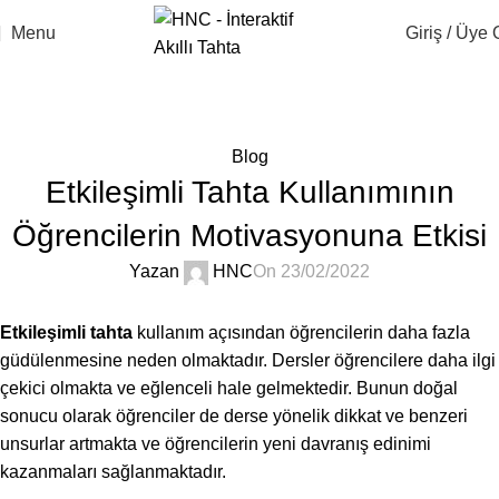
Menu
Giriş / Üye 
Blog
Anasayfa
Blog
Blog
Etkileşimli Tahta Kullanımının
Öğrencilerin Motivasyonuna Etkisi
Yazan
HNC
On 23/02/2022
Etkileşimli tahta
kullanım açısından öğrencilerin daha fazla
güdülenmesine neden olmaktadır. Dersler öğrencilere daha ilgi
çekici olmakta ve eğlenceli hale gelmektedir. Bunun doğal
sonucu olarak öğrenciler de derse yönelik dikkat ve benzeri
unsurlar artmakta ve öğrencilerin yeni davranış edinimi
kazanmaları sağlanmaktadır.