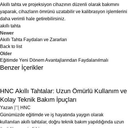
Akıllı tahta ve projeksiyon cihazının düzenli olarak bakımını
yaparak, cihazların ömrünü uzatabilir ve kalibrasyon işlemlerini
daha verimli hale getirebilirsiniz.
akıllı tahta
Newer
Akıllı Tahta Faydaları ve Zararları
Back to list
Older
Eğitimde Yeni Dönem Avantajlarından Faydalanılmalı
Benzer İçerikler
BLOG
HNC Akıllı Tahtalar: Uzun Ömürlü Kullanım ve
Kolay Teknik Bakım İpuçları
Yazan
HNC
Günümüzde eğitimde ve iş hayatında yaygın olarak
kullanılan akıllı tahtalar, doğru teknik bakım yapıldığında uzun