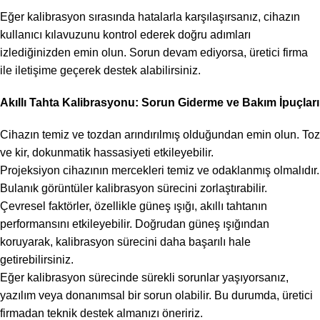
Eğer kalibrasyon sırasında hatalarla karşılaşırsanız, cihazın
kullanıcı kılavuzunu kontrol ederek doğru adımları
izlediğinizden emin olun. Sorun devam ediyorsa, üretici firma
ile iletişime geçerek destek alabilirsiniz.
Akıllı Tahta Kalibrasyonu: Sorun Giderme ve Bakım İpuçları
Cihazın temiz ve tozdan arındırılmış olduğundan emin olun. Toz
ve kir, dokunmatik hassasiyeti etkileyebilir.
Projeksiyon cihazının mercekleri temiz ve odaklanmış olmalıdır.
Bulanık görüntüler kalibrasyon sürecini zorlaştırabilir.
Çevresel faktörler, özellikle güneş ışığı, akıllı tahtanın
performansını etkileyebilir. Doğrudan güneş ışığından
koruyarak, kalibrasyon sürecini daha başarılı hale
getirebilirsiniz.
Eğer kalibrasyon sürecinde sürekli sorunlar yaşıyorsanız,
yazılım veya donanımsal bir sorun olabilir. Bu durumda, üretici
firmadan teknik destek almanızı öneririz.