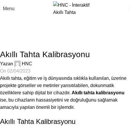
Menu
Blog
Anasayfa
Blog
BLOG
Akıllı Tahta Kalibrasyonu
Yazan
HNC
On 02/04/2023
Akıllı tahta, eğitim ve iş dünyasında sıklıkla kullanılan, üzerine
projekte görseller ve metinler yansıtılabilen, dokunmatik
özelliklere sahip dijital bir cihazdır.
Akıllı tahta kalibrasyonu
ise, bu cihazların hassasiyetini ve doğruluğunu sağlamak
amacıyla yapılan önemli bir işlemdir.
Akıllı Tahta Kalibrasyonu