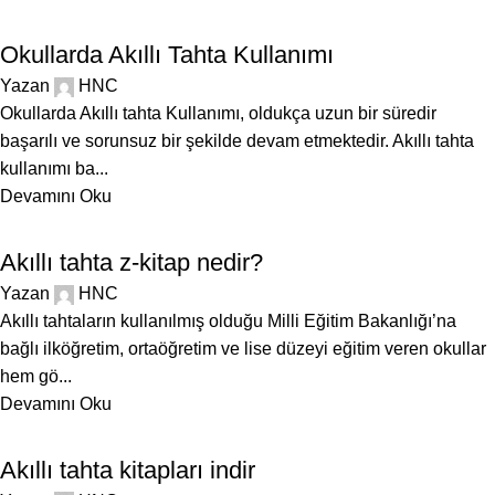
BLOG
Okullarda Akıllı Tahta Kullanımı
Yazan
HNC
Okullarda Akıllı tahta Kullanımı, oldukça uzun bir süredir
başarılı ve sorunsuz bir şekilde devam etmektedir. Akıllı tahta
kullanımı ba...
Devamını Oku
BLOG
Akıllı tahta z-kitap nedir?
Yazan
HNC
Akıllı tahtaların kullanılmış olduğu Milli Eğitim Bakanlığı’na
bağlı ilköğretim, ortaöğretim ve lise düzeyi eğitim veren okullar
hem gö...
Devamını Oku
BLOG
Akıllı tahta kitapları indir