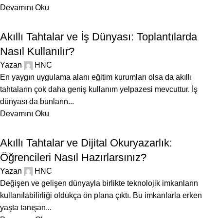
Devamını Oku
BLOG
Akıllı Tahtalar ve İş Dünyası: Toplantılarda
Nasıl Kullanılır?
Yazan
HNC
En yaygın uygulama alanı eğitim kurumları olsa da akıllı
tahtaların çok daha geniş kullanım yelpazesi mevcuttur. İş
dünyası da bunların...
Devamını Oku
BLOG
Akıllı Tahtalar ve Dijital Okuryazarlık:
Öğrencileri Nasıl Hazırlarsınız?
Yazan
HNC
Değişen ve gelişen dünyayla birlikte teknolojik imkanların
kullanılabilirliği oldukça ön plana çıktı. Bu imkanlarla erken
yaşta tanışan...