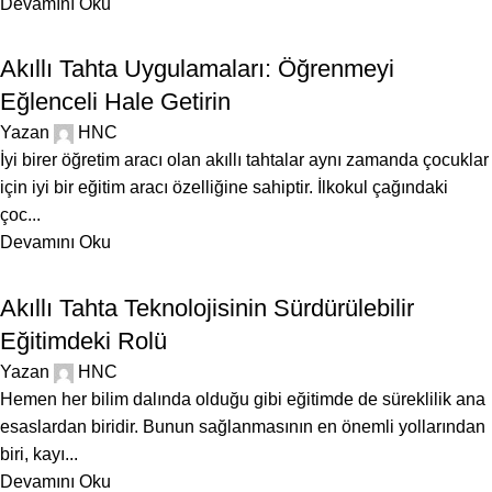
Devamını Oku
BLOG
Akıllı Tahta Uygulamaları: Öğrenmeyi
Eğlenceli Hale Getirin
Yazan
HNC
İyi birer öğretim aracı olan akıllı tahtalar aynı zamanda çocuklar
için iyi bir eğitim aracı özelliğine sahiptir. İlkokul çağındaki
çoc...
Devamını Oku
BLOG
Akıllı Tahta Teknolojisinin Sürdürülebilir
Eğitimdeki Rolü
Yazan
HNC
Hemen her bilim dalında olduğu gibi eğitimde de süreklilik ana
esaslardan biridir. Bunun sağlanmasının en önemli yollarından
biri, kayı...
Devamını Oku