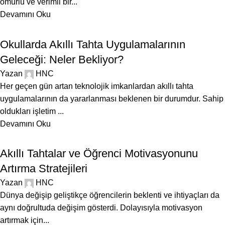
ömürlü ve verimli bir...
Devamını Oku
BLOG
Okullarda Akıllı Tahta Uygulamalarının
Geleceği: Neler Bekliyor?
Yazan
HNC
Her geçen gün artan teknolojik imkanlardan akıllı tahta
uygulamalarının da yararlanması beklenen bir durumdur. Sahip
oldukları işletim ...
Devamını Oku
BLOG
Akıllı Tahtalar ve Öğrenci Motivasyonunu
Artırma Stratejileri
Yazan
HNC
Dünya değişip geliştikçe öğrencilerin beklenti ve ihtiyaçları da
aynı doğrultuda değişim gösterdi. Dolayısıyla motivasyon
artırmak için...