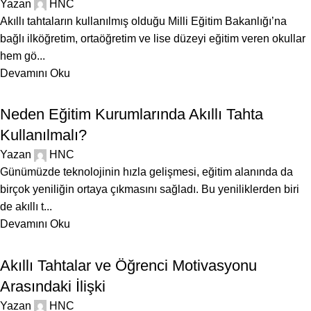
Yazan
HNC
Akıllı tahtaların kullanılmış olduğu Milli Eğitim Bakanlığı’na
bağlı ilköğretim, ortaöğretim ve lise düzeyi eğitim veren okullar
hem gö...
Devamını Oku
BLOG
Neden Eğitim Kurumlarında Akıllı Tahta
Kullanılmalı?
Yazan
HNC
Günümüzde teknolojinin hızla gelişmesi, eğitim alanında da
birçok yeniliğin ortaya çıkmasını sağladı. Bu yeniliklerden biri
de akıllı t...
Devamını Oku
BLOG
Akıllı Tahtalar ve Öğrenci Motivasyonu
Arasındaki İlişki
Yazan
HNC