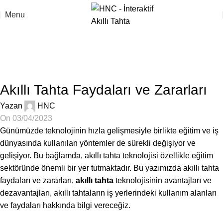
Menu
Blog
Anasayfa
Blog
BLOG
Akıllı Tahta Faydaları ve Zararları
Yazan
HNC
On 03/04/2023
Günümüzde teknolojinin hızla gelişmesiyle birlikte eğitim ve iş
dünyasında kullanılan yöntemler de sürekli değişiyor ve
gelişiyor. Bu bağlamda, akıllı tahta teknolojisi özellikle eğitim
sektöründe önemli bir yer tutmaktadır. Bu yazımızda akıllı tahta
faydaları ve zararları,
akıllı tahta
teknolojisinin avantajları ve
dezavantajları, akıllı tahtaların iş yerlerindeki kullanım alanları
ve faydaları hakkında bilgi vereceğiz.