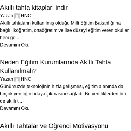
Akıllı tahta kitapları indir
Yazan
HNC
Akıllı tahtaların kullanılmış olduğu Milli Eğitim Bakanlığı’na
bağlı ilköğretim, ortaöğretim ve lise düzeyi eğitim veren okullar
hem gö...
Devamını Oku
BLOG
Neden Eğitim Kurumlarında Akıllı Tahta
Kullanılmalı?
Yazan
HNC
Günümüzde teknolojinin hızla gelişmesi, eğitim alanında da
birçok yeniliğin ortaya çıkmasını sağladı. Bu yeniliklerden biri
de akıllı t...
Devamını Oku
BLOG
Akıllı Tahtalar ve Öğrenci Motivasyonu