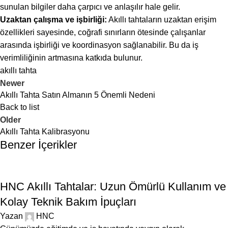
sunulan bilgiler daha çarpıcı ve anlaşılır hale gelir.
Uzaktan çalışma ve işbirliği:
Akıllı tahtaların uzaktan erişim
özellikleri sayesinde, coğrafi sınırların ötesinde çalışanlar
arasında işbirliği ve koordinasyon sağlanabilir. Bu da iş
verimliliğinin artmasına katkıda bulunur.
akıllı tahta
Newer
Akıllı Tahta Satın Almanın 5 Önemli Nedeni
Back to list
Older
Akıllı Tahta Kalibrasyonu
Benzer İçerikler
BLOG
HNC Akıllı Tahtalar: Uzun Ömürlü Kullanım ve
Kolay Teknik Bakım İpuçları
Yazan
HNC