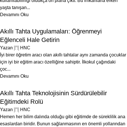
kullanılabilirliği oldukça ön plana çıktı. Bu imkanlarla erken
yaşta tanışan...
Devamını Oku
BLOG
Akıllı Tahta Uygulamaları: Öğrenmeyi
Eğlenceli Hale Getirin
Yazan
HNC
İyi birer öğretim aracı olan akıllı tahtalar aynı zamanda çocuklar
için iyi bir eğitim aracı özelliğine sahiptir. İlkokul çağındaki
çoc...
Devamını Oku
BLOG
Akıllı Tahta Teknolojisinin Sürdürülebilir
Eğitimdeki Rolü
Yazan
HNC
Hemen her bilim dalında olduğu gibi eğitimde de süreklilik ana
esaslardan biridir. Bunun sağlanmasının en önemli yollarından