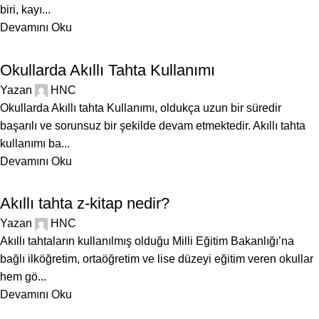
biri, kayı...
Devamını Oku
BLOG
Okullarda Akıllı Tahta Kullanımı
Yazan
HNC
Okullarda Akıllı tahta Kullanımı, oldukça uzun bir süredir
başarılı ve sorunsuz bir şekilde devam etmektedir. Akıllı tahta
kullanımı ba...
Devamını Oku
BLOG
Akıllı tahta z-kitap nedir?
Yazan
HNC
Akıllı tahtaların kullanılmış olduğu Milli Eğitim Bakanlığı’na
bağlı ilköğretim, ortaöğretim ve lise düzeyi eğitim veren okullar
hem gö...
Devamını Oku
BLOG