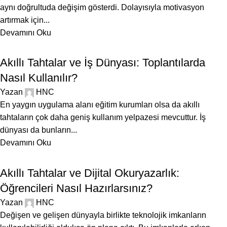
aynı doğrultuda değişim gösterdi. Dolayısıyla motivasyon
artırmak için...
Devamını Oku
BLOG
Akıllı Tahtalar ve İş Dünyası: Toplantılarda
Nasıl Kullanılır?
Yazan
HNC
En yaygın uygulama alanı eğitim kurumları olsa da akıllı
tahtaların çok daha geniş kullanım yelpazesi mevcuttur. İş
dünyası da bunların...
Devamını Oku
BLOG
Akıllı Tahtalar ve Dijital Okuryazarlık:
Öğrencileri Nasıl Hazırlarsınız?
Yazan
HNC
Değişen ve gelişen dünyayla birlikte teknolojik imkanların