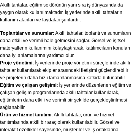
Akıllı tahtalar, eğitim sektörünün yanı sıra iş dünyasında da
yaygın olarak kullanılmaktadır. İş yerlerinde akıllı tahtaların
kullanım alanları ve faydaları şunlardır:
Toplantılar ve sunumlar:
Akıllı tahtalar, toplantı ve sunumların
daha etkili ve verimli hale gelmesini sağlar. Görsel ve işitsel
materyallerin kullanımını kolaylaştırarak, katılımcıların konuları
daha iyi anlamalarına yardımcı olur.
Proje yönetimi:
İş yerlerinde proje yönetimi süreçlerinde akıllı
tahtalar kullanılarak ekipler arasındaki iletişimi güçlendirebilir
ve projelerin daha hızlı tamamlanmasına katkıda bulunabilir.
Eğitim ve çalışan gelişimi:
İş yerlerinde düzenlenen eğitim ve
çalışan gelişim programlarında akıllı tahtalar kullanılarak,
eğitimlerin daha etkili ve verimli bir şekilde gerçekleştirilmesi
sağlanabilir.
Ürün ve hizmet tanıtımı:
Akıllı tahtalar, ürün ve hizmet
tanıtımlarında etkili bir araç olarak kullanılabilir. Görsel ve
interaktif özellikler sayesinde, müşteriler ve iş ortaklarına