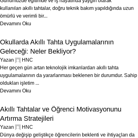
Günümüzde eğitimde ve iş hayatında yaygın olarak
kullanılan akıllı tahtalar, doğru teknik bakım yapıldığında uzun
ömürlü ve verimli bir...
Devamını Oku
BLOG
Okullarda Akıllı Tahta Uygulamalarının
Geleceği: Neler Bekliyor?
Yazan
HNC
Her geçen gün artan teknolojik imkanlardan akıllı tahta
uygulamalarının da yararlanması beklenen bir durumdur. Sahip
oldukları işletim ...
Devamını Oku
BLOG
Akıllı Tahtalar ve Öğrenci Motivasyonunu
Artırma Stratejileri
Yazan
HNC
Dünya değişip geliştikçe öğrencilerin beklenti ve ihtiyaçları da